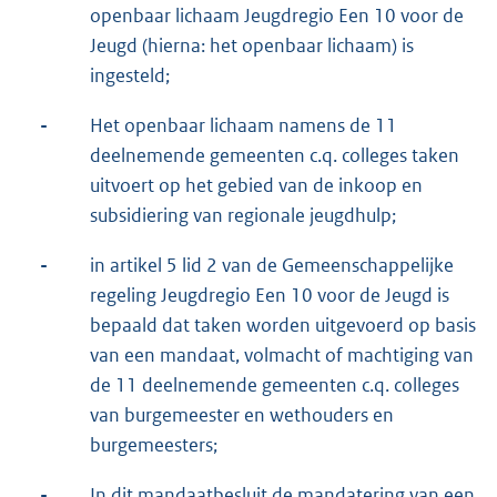
openbaar lichaam Jeugdregio Een 10 voor de
Jeugd (hierna: het openbaar lichaam) is
ingesteld;
-
Het openbaar lichaam namens de 11
deelnemende gemeenten c.q. colleges taken
uitvoert op het gebied van de inkoop en
subsidiering van regionale jeugdhulp;
-
in artikel 5 lid 2 van de Gemeenschappelijke
regeling Jeugdregio Een 10 voor de Jeugd is
bepaald dat taken worden uitgevoerd op basis
van een mandaat, volmacht of machtiging van
de 11 deelnemende gemeenten c.q. colleges
van burgemeester en wethouders en
burgemeesters;
-
In dit mandaatbesluit de mandatering van een