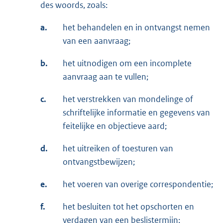
des woords, zoals:
a.
het behandelen en in ontvangst nemen
van een aanvraag;
b.
het uitnodigen om een incomplete
aanvraag aan te vullen;
c.
het verstrekken van mondelinge of
schriftelijke informatie en gegevens van
feitelijke en objectieve aard;
d.
het uitreiken of toesturen van
ontvangstbewijzen;
e.
het voeren van overige correspondentie;
f.
het besluiten tot het opschorten en
verdagen van een beslistermijn;