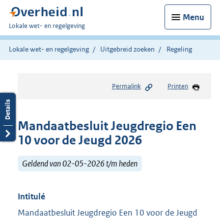
Menu
U
Lokale wet- en regelgeving
bent
hier:
Lokale wet- en regelgeving
Uitgebreid zoeken
Regeling
Permalink
Printen
Mandaatbesluit Jeugdregio Een
10 voor de Jeugd 2026
Geldend van 02-05-2026 t/m heden
Intitulé
Mandaatbesluit Jeugdregio Een 10 voor de Jeugd