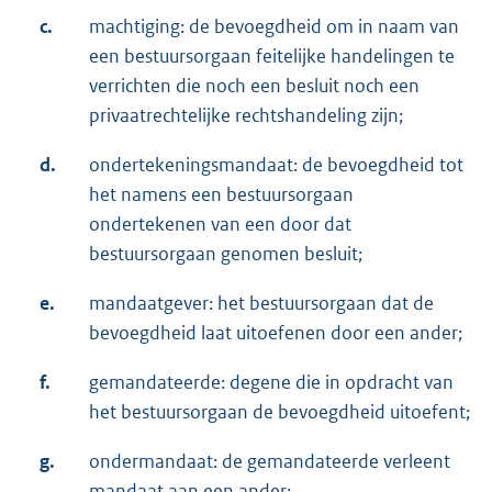
c.
machtiging: de bevoegdheid om in naam van
een bestuursorgaan feitelijke handelingen te
verrichten die noch een besluit noch een
privaatrechtelijke rechtshandeling zijn;
d.
ondertekeningsmandaat: de bevoegdheid tot
het namens een bestuursorgaan
ondertekenen van een door dat
bestuursorgaan genomen besluit;
e.
mandaatgever: het bestuursorgaan dat de
bevoegdheid laat uitoefenen door een ander;
f.
gemandateerde: degene die in opdracht van
het bestuursorgaan de bevoegdheid uitoefent;
g.
ondermandaat: de gemandateerde verleent
mandaat aan een ander;