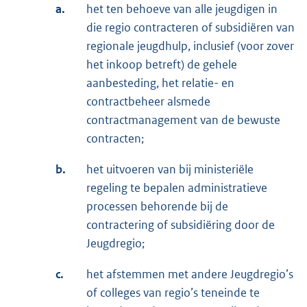
a.
het ten behoeve van alle jeugdigen in
die regio contracteren of subsidiëren van
regionale jeugdhulp, inclusief (voor zover
het inkoop betreft) de gehele
aanbesteding, het relatie- en
contractbeheer alsmede
contractmanagement van de bewuste
contracten;
b.
het uitvoeren van bij ministeriële
regeling te bepalen administratieve
processen behorende bij de
contractering of subsidiëring door de
Jeugdregio;
c.
het afstemmen met andere Jeugdregio’s
of colleges van regio’s teneinde te