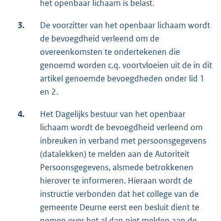
het openbaar lichaam is belast.
3.
De voorzitter van het openbaar lichaam wordt
de bevoegdheid verleend om de
overeenkomsten te ondertekenen die
genoemd worden c.q. voortvloeien uit de in dit
artikel genoemde bevoegdheden onder lid 1
en 2.
4.
Het Dagelijks bestuur van het openbaar
lichaam wordt de bevoegdheid verleend om
inbreuken in verband met persoonsgegevens
(datalekken) te melden aan de Autoriteit
Persoonsgegevens, alsmede betrokkenen
hierover te informeren. Hieraan wordt de
instructie verbonden dat het college van de
gemeente Deurne eerst een besluit dient te
nemen over het al dan niet melden aan de