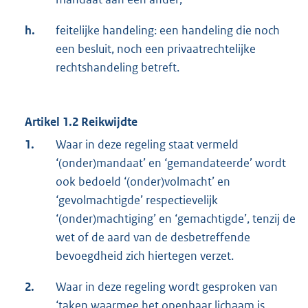
h.
feitelijke handeling: een handeling die noch
een besluit, noch een privaatrechtelijke
rechtshandeling betreft.
Artikel 1.2 Reikwijdte
1.
Waar in deze regeling staat vermeld
‘(onder)mandaat’ en ‘gemandateerde’ wordt
ook bedoeld ‘(onder)volmacht’ en
‘gevolmachtigde’ respectievelijk
‘(onder)machtiging’ en ‘gemachtigde’, tenzij de
wet of de aard van de desbetreffende
bevoegdheid zich hiertegen verzet.
2.
Waar in deze regeling wordt gesproken van
‘taken waarmee het openbaar lichaam is