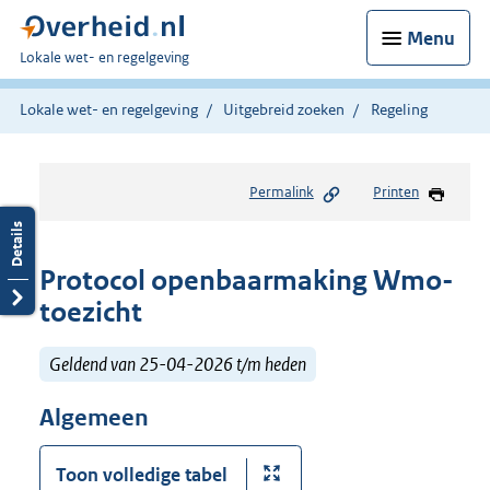
Menu
U
Lokale wet- en regelgeving
bent
hier:
Lokale wet- en regelgeving
Uitgebreid zoeken
Regeling
Permalink
Printen
Protocol openbaarmaking Wmo-
toezicht
Geldend van 25-04-2026 t/m heden
Algemeen
Toon volledige tabel