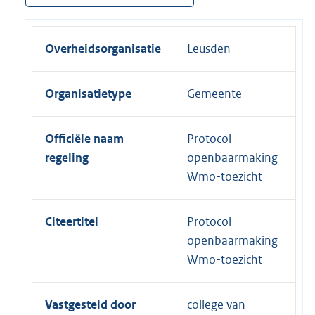
Overheidsorganisatie
Leusden
Organisatietype
Gemeente
Officiële naam
Protocol
regeling
openbaarmaking
Wmo-toezicht
Citeertitel
Protocol
openbaarmaking
Wmo-toezicht
Vastgesteld door
college van