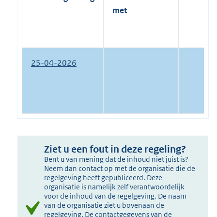
:
met
25-04-2026
Ziet u een fout in deze regeling?
Bent u van mening dat de inhoud niet juist is?
Neem dan contact op met de organisatie die de
regelgeving heeft gepubliceerd. Deze
organisatie is namelijk zelf verantwoordelijk
voor de inhoud van de regelgeving. De naam
van de organisatie ziet u bovenaan de
regelgeving. De contactgegevens van de