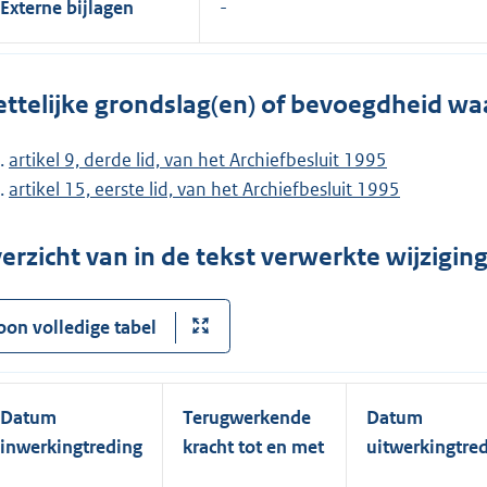
Externe bijlagen
ttelijke grondslag(en) of bevoegdheid wa
artikel 9, derde lid, van het Archiefbesluit 1995
artikel 15, eerste lid, van het Archiefbesluit 1995
erzicht van in de tekst verwerkte wijzigi
oon volledige tabel
Datum
Terugwerkende
Datum
inwerkingtreding
kracht tot en met
uitwerkingtre