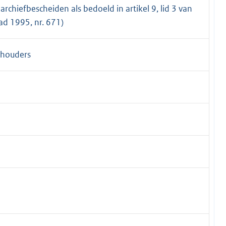
rchiefbescheiden als bedoeld in artikel 9, lid 3 van
ad 1995, nr. 671)
thouders