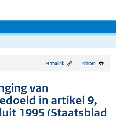
Permalink
Printen
nging van
doeld in artikel 9,
luit 1995 (Staatsblad