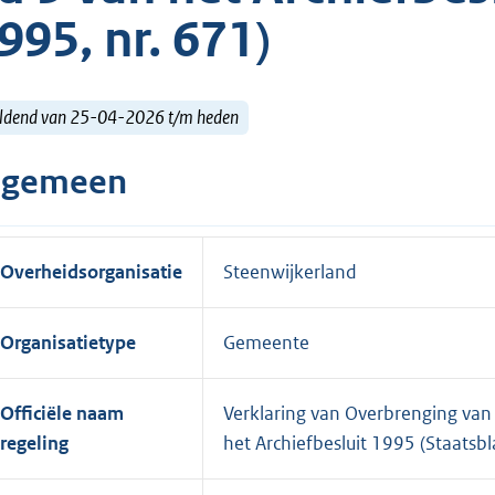
995, nr. 671)
ldend van 25-04-2026 t/m heden
lgemeen
Overheidsorganisatie
Steenwijkerland
Organisatietype
Gemeente
Officiële naam
Verklaring van Overbrenging van a
regeling
het Archiefbesluit 1995 (Staatsbl