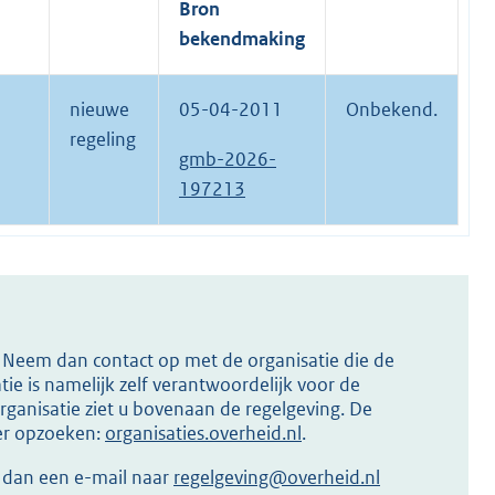
Bron
bekendmaking
nieuwe
05-04-2011
Onbekend.
regeling
gmb-2026-
197213
s? Neem dan contact op met de organisatie die de
ie is namelijk zelf verantwoordelijk voor de
ganisatie ziet u bovenaan de regelgeving. De
ier opzoeken:
organisaties.overheid.nl
.
r dan een e-mail naar
regelgeving@overheid.nl