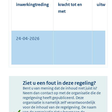
inwerkingtreding
kracht tot en
uitwerk
met
24-04-2026
Ziet u een fout in deze regeling?
Bent u van mening dat de inhoud niet juist is?
Neem dan contact op met de organisatie die de
regelgeving heeft gepubliceerd. Deze
organisatie is namelijk zelf verantwoordelijk
voor de inhoud van de regelgeving. De naam
van de organisatie ziet u bovenaan de