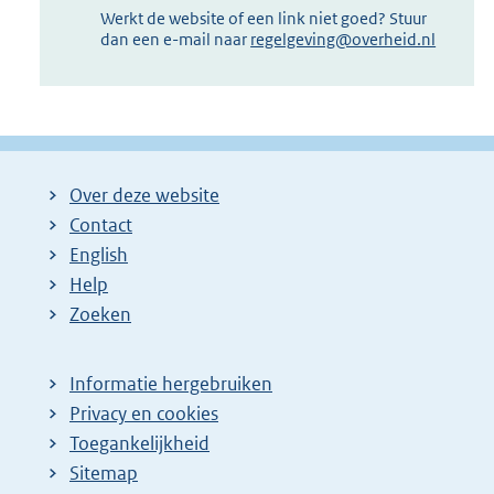
Werkt de website of een link niet goed? Stuur
dan een e-mail naar
regelgeving@overheid.nl
Over deze website
Contact
English
Help
Zoeken
Informatie hergebruiken
Privacy en cookies
Toegankelijkheid
Sitemap