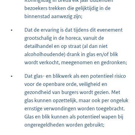
Koningsdag in Breda elk jaar duizenden
bezoekers trekken die gelijktijdig in de
binnenstad aanwezig zijn;
•
Dat de ervaring is dat tijdens dit evenement
grootschalig in de horeca, vanuit de
detailhandel en op straat (al dan niet
alcoholhoudende) drank in glas en/of blik
wordt verkocht, meegenomen en gedronken;
•
Dat glas- en blikwerk als een potentieel risico
voor de openbare orde, veiligheid en
gezondheid van burgers wordt gezien. Met
glas kunnen opzettelijk, maar ook per ongeluk
ernstige verwondingen worden toegebracht.
Glas en blik kunnen als potentieel wapen bij
ongeregeldheden worden gebruikt;