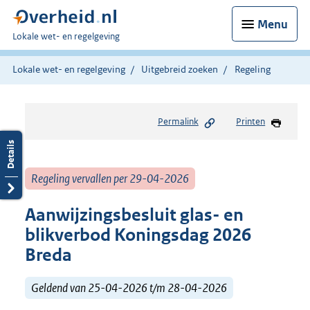
Menu
U
Lokale wet- en regelgeving
bent
hier:
Lokale wet- en regelgeving
Uitgebreid zoeken
Regeling
Permalink
Printen
Regeling vervallen per 29-04-2026
Aanwijzingsbesluit glas- en
blikverbod Koningsdag 2026
Breda
Geldend van 25-04-2026 t/m 28-04-2026