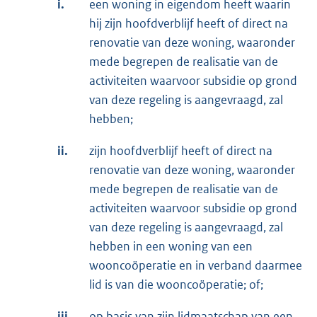
i.
een woning in eigendom heeft waarin
hij zijn hoofdverblijf heeft of direct na
renovatie van deze woning, waaronder
mede begrepen de realisatie van de
activiteiten waarvoor subsidie op grond
van deze regeling is aangevraagd, zal
hebben;
ii.
zijn hoofdverblijf heeft of direct na
renovatie van deze woning, waaronder
mede begrepen de realisatie van de
activiteiten waarvoor subsidie op grond
van deze regeling is aangevraagd, zal
hebben in een woning van een
wooncoöperatie en in verband daarmee
lid is van die wooncoöperatie; of;
iii.
op basis van zijn lidmaatschap van een