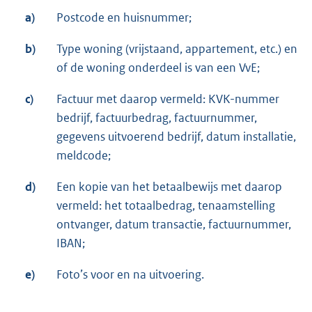
a)
Postcode en huisnummer;
b)
Type woning (vrijstaand, appartement, etc.) en
of de woning onderdeel is van een VvE;
c)
Factuur met daarop vermeld: KVK-nummer
bedrijf, factuurbedrag, factuurnummer,
gegevens uitvoerend bedrijf, datum installatie,
meldcode;
d)
Een kopie van het betaalbewijs met daarop
vermeld: het totaalbedrag, tenaamstelling
ontvanger, datum transactie, factuurnummer,
IBAN;
e)
Foto’s voor en na uitvoering.