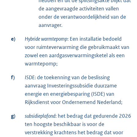
hebben én uit de splitsingsakte blijkt dat
de aangevraagde activiteiten vallen
onder de verantwoordelijkheid van de
aanvrager.
e)
Hybride warmtepomp
: Een installatie bedoeld
voor ruimteverwarming die gebruikmaakt van
zowel een aardgasverwarmingsketel als een
warmtepomp;
f)
ISDE
: de toekenning van de beslissing
aanvraag Investeringssubsidie duurzame
energie en energiebesparing (ISDE) van
Rijksdienst voor Ondernemend Nederland;
g)
subsidieplafond
: het bedrag dat gedurende 2026
ten hoogste beschikbaar is voor de
verstrekking krachtens het bedrag dat voor