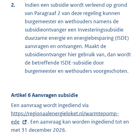
2.
Indien een subsidie wordt verleend op grond
van Paragraaf 2 van deze regeling kunnen
burgemeester en wethouders namens de
subsidieontvanger een Investeringssubsidie
duurzame energie en energiebesparing (ISDE)
aanvragen en ontvangen. Maakt de
subsidieontvanger hier gebruik van, dan wordt
de betreffende ISDE-subsidie door
burgemeester en wethouders voorgeschoten.
Artikel 6 Aanvragen subsidie
Een aanvraag wordt ingediend via
E
https://regionaalenergieloket.nl/warmtepomp-
x
ede
. Een aanvraag kan worden ingediend tot en
t
met 31 december 2026.
e