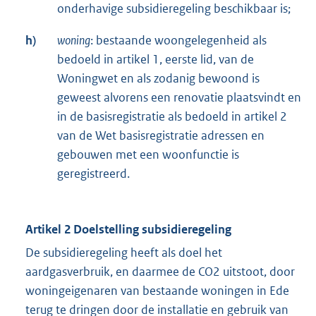
onderhavige subsidieregeling beschikbaar is;
h)
woning
: bestaande woongelegenheid als
bedoeld in artikel 1, eerste lid, van de
Woningwet en als zodanig bewoond is
geweest alvorens een renovatie plaatsvindt en
in de basisregistratie als bedoeld in artikel 2
van de Wet basisregistratie adressen en
gebouwen met een woonfunctie is
geregistreerd.
Artikel 2 Doelstelling subsidieregeling
De subsidieregeling heeft als doel het
aardgasverbruik, en daarmee de CO2 uitstoot, door
woningeigenaren van bestaande woningen in Ede
terug te dringen door de installatie en gebruik van