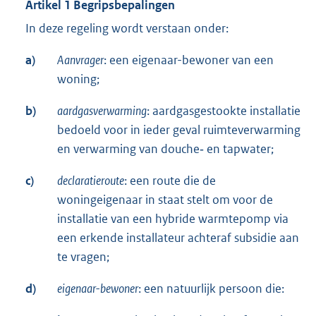
Artikel 1 Begripsbepalingen
In deze regeling wordt verstaan onder:
a)
Aanvrager
: een eigenaar-bewoner van een
woning;
b)
aardgasverwarming
: aardgasgestookte installatie
bedoeld voor in ieder geval ruimteverwarming
en verwarming van douche‐ en tapwater;
c)
declaratieroute
: een route die de
woningeigenaar in staat stelt om voor de
installatie van een hybride warmtepomp via
een erkende installateur achteraf subsidie aan
te vragen;
d)
eigenaar-bewoner
: een natuurlijk persoon die: