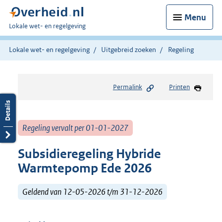
Menu
U
Lokale wet- en regelgeving
bent
hier:
Lokale wet- en regelgeving
Uitgebreid zoeken
Regeling
Permalink
Printen
Regeling vervalt per 01-01-2027
Subsidieregeling Hybride
Warmtepomp Ede 2026
Geldend van 12-05-2026 t/m 31-12-2026