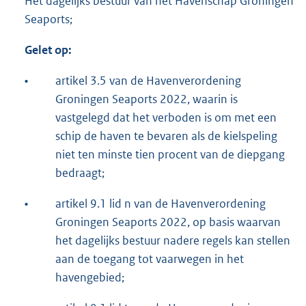
Het dagelijks bestuur van het Havenschap Groningen
Seaports;
Gelet op:
•
artikel 3.5 van de Havenverordening
Groningen Seaports 2022, waarin is
vastgelegd dat het verboden is om met een
schip de haven te bevaren als de kielspeling
niet ten minste tien procent van de diepgang
bedraagt;
•
artikel 9.1 lid n van de Havenverordening
Groningen Seaports 2022, op basis waarvan
het dagelijks bestuur nadere regels kan stellen
aan de toegang tot vaarwegen in het
havengebied;