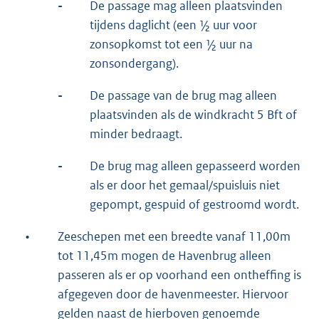
-
De passage mag alleen plaatsvinden
tijdens daglicht (een ½ uur voor
zonsopkomst tot een ½ uur na
zonsondergang).
-
De passage van de brug mag alleen
plaatsvinden als de windkracht 5 Bft of
minder bedraagt.
-
De brug mag alleen gepasseerd worden
als er door het gemaal/spuisluis niet
gepompt, gespuid of gestroomd wordt.
•
Zeeschepen met een breedte vanaf 11,00m
tot 11,45m mogen de Havenbrug alleen
passeren als er op voorhand een ontheffing is
afgegeven door de havenmeester. Hiervoor
gelden naast de hierboven genoemde