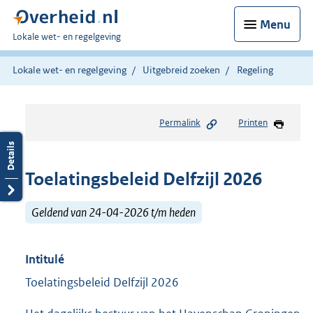
Menu
U
Lokale wet- en regelgeving
bent
hier:
Lokale wet- en regelgeving
Uitgebreid zoeken
Regeling
Permalink
Printen
Toelatingsbeleid Delfzijl 2026
Geldend van 24-04-2026 t/m heden
Intitulé
Toelatingsbeleid Delfzijl 2026