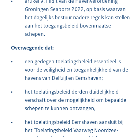
•
artikel 9.1 lid t van de Havenverordening
Groningen Seaports 2022, op basis waarvan
het dagelijks bestuur nadere regels kan stellen
aan het toegangsbeleid bovenmaatse
schepen.
Overwegende dat:
•
een gedegen toelatingsbeleid essentieel is
voor de veiligheid en toegankelijkheid van de
havens van Delfzijl en Eemshaven;
•
het toelatingsbeleid derden duidelijkheid
verschaft over de mogelijkheid om bepaalde
schepen te kunnen ontvangen;
•
het toelatingsbeleid Eemshaven aansluit bij
het ‘Toelatingsbeleid Vaarweg Noordzee-