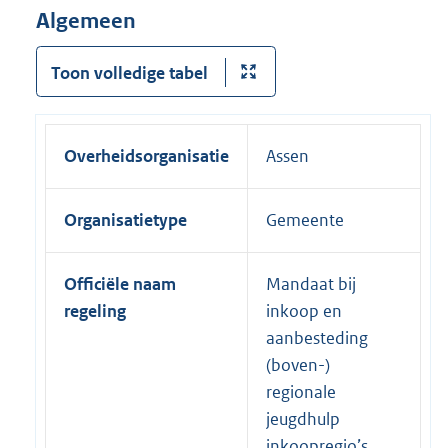
Algemeen
Toon volledige tabel
Overheidsorganisatie
Assen
Organisatietype
Gemeente
Officiële naam
Mandaat bij
regeling
inkoop en
aanbesteding
(boven-)
regionale
jeugdhulp
inkoopregio’s