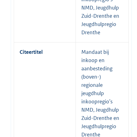
NMD, Jeugdhulp
Zuid-Drenthe en
Jeugdhulpregio
Drenthe
Citeertitel
Mandaat bij
inkoop en
aanbesteding
(boven-)
regionale
jeugdhulp
inkoopregio’s
NMD, Jeugdhulp
Zuid-Drenthe en
Jeugdhulpregio
Drenthe