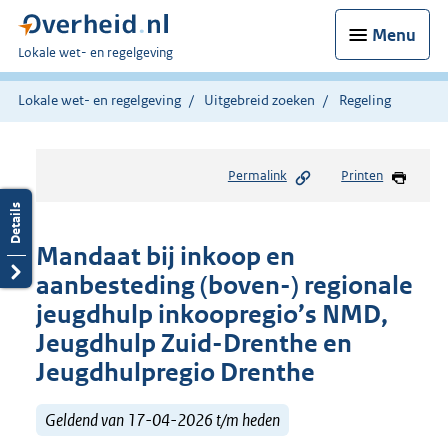
Menu
U
Lokale wet- en regelgeving
bent
hier:
Lokale wet- en regelgeving
Uitgebreid zoeken
Regeling
Permalink
Printen
Mandaat bij inkoop en
aanbesteding (boven-) regionale
jeugdhulp inkoopregio’s NMD,
Jeugdhulp Zuid-Drenthe en
Jeugdhulpregio Drenthe
Geldend van 17-04-2026 t/m heden