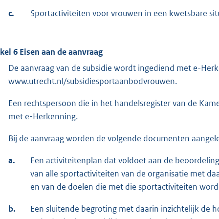
c.
Sportactiviteiten voor vrouwen in een kwetsbare sit
ikel 6 Eisen aan de aanvraag
De aanvraag van de subsidie wordt ingediend met e-Herk
www.utrecht.nl/subsidiesportaanbodvrouwen.
Een rechtspersoon die in het handelsregister van de Kam
met e-Herkenning.
Bij de aanvraag worden de volgende documenten aangele
a.
Een activiteitenplan dat voldoet aan de beoordelings
van alle sportactiviteiten van de organisatie met d
en van de doelen die met die sportactiviteiten wor
b.
Een sluitende begroting met daarin inzichtelijk de