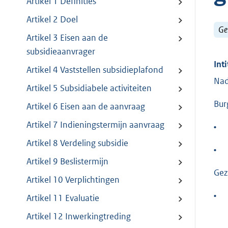
Artikel 1 Definities
Artikel 2 Doel
Ge
Artikel 3 Eisen aan de
subsidieaanvrager
Inti
Artikel 4 Vaststellen subsidieplafond
Nad
Artikel 5 Subsidiabele activiteiten
Bur
Artikel 6 Eisen aan de aanvraag
Artikel 7 Indieningstermijn aanvraag
•
Artikel 8 Verdeling subsidie
•
Artikel 9 Beslistermijn
Gez
Artikel 10 Verplichtingen
•
Artikel 11 Evaluatie
Artikel 12 Inwerkingtreding