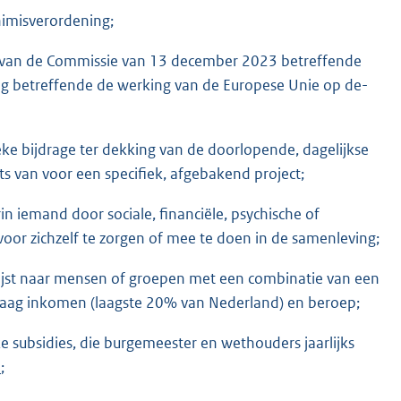
nimisverordening;
 van de Commissie van 13 december 2023 betreffende
ag betreffende de werking van de Europese Unie op de-
ieke bijdrage ter dekking van de doorlopende, dagelijkse
ats van voor een specifiek, afgebakend project;
rin iemand door sociale, financiële, psychische of
oor zichzelf te zorgen of mee te doen in de samenleving;
wijst naar mensen of groepen met een combinatie van een
 laag inkomen (laagste 20% van Nederland) en beroep;
e subsidies, die burgemeester en wethouders jaarlijks
l
;