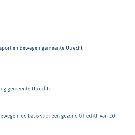
n sport en bewegen gemeente Utrecht
ning gemeente Utrecht;
wegen, de basis voor een gezond Utrecht!’ van 20