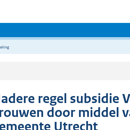
eling
adere regel subsidie 
rouwen door middel v
emeente Utrecht