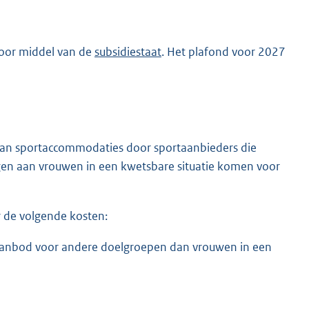
door middel van de
subsidiestaat
. Het plafond voor 2027
) van sportaccommodaties door sportaanbieders die
n aan vrouwen in een kwetsbare situatie komen voor
 de volgende kosten:
aanbod voor andere doelgroepen dan vrouwen in een