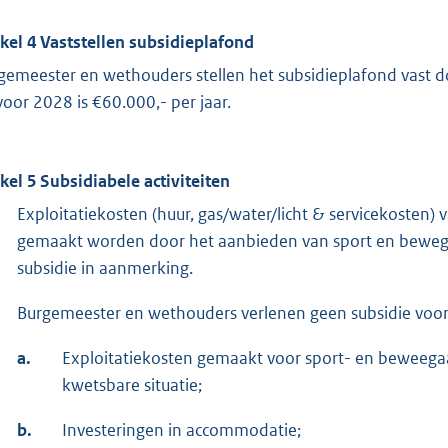
ikel 4 Vaststellen subsidieplafond
gemeester en wethouders stellen het subsidieplafond vast 
voor 2028 is €60.000,- per jaar.
ikel 5 Subsidiabele activiteiten
Exploitatiekosten (huur, gas/water/licht & servicekosten
gemaakt worden door het aanbieden van sport en bewege
subsidie in aanmerking.
Burgemeester en wethouders verlenen geen subsidie voor
a.
Exploitatiekosten gemaakt voor sport- en beweeg
kwetsbare situatie;
b.
Investeringen in accommodatie;