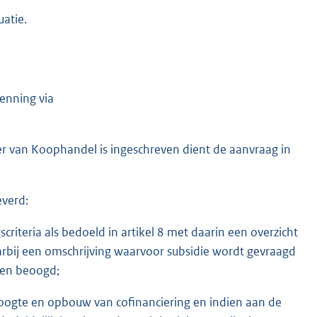
uatie.
enning via
er van Koophandel is ingeschreven dient de aanvraag in
verd:
criteria als bedoeld in artikel 8 met daarin een overzicht
aarbij een omschrijving waarvoor subsidie wordt gevraagd
den beoogd;
 hoogte en opbouw van cofinanciering en indien aan de