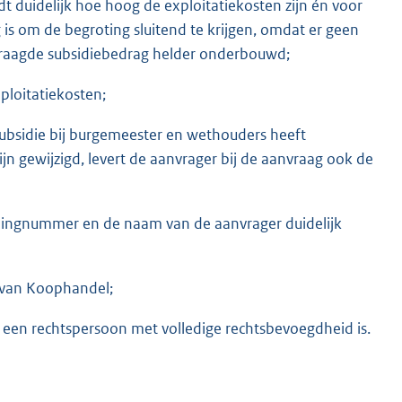
t duidelijk hoe hoog de exploitatiekosten zijn én voor
 is om de begroting sluitend te krijgen, omdat er geen
evraagde subsidiebedrag helder onderbouwd;
ploitatiekosten;
subsidie bij burgemeester en wethouders heeft
n gewijzigd, levert de aanvrager bij de aanvraag ook de
eningnummer en de naam van de aanvrager duidelijk
r van Koophandel;
r een rechtspersoon met volledige rechtsbevoegdheid is.