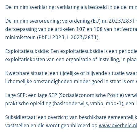
De-minimisverklaring: verklaring als bedoeld in de de-mi
De-minimisverordening: verordening (EU) nr. 2023/2831
de toepassing van de artikelen 107 en 108 van het Verdr
minimissteun (PbEU 2023, L 2023/2831);
Exploitatiesubsidie: Een exploitatiesubsidie is een period
exploitatiekosten van een organisatie of instelling, in pla
Kwetsbare situatie: een tijdelijke of blijvende situatie waa
lichamelijke omstandigheden minder goed in staat is om v
Lage SEP: een lage SEP (Sociaaleconomische Positie) ver
praktische opleiding (basisonderwijs, vmbo, mbo-1), een
Subsidiestaat: een overzicht van beschikbare gemeentelijk
vaststellen en die wordt gepubliceerd op
www.overheid.n