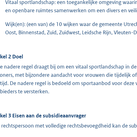
Vitaal sportlandschap: een toegankelijke omgeving waari
en openbare ruimtes samenwerken om een divers en veil
Wijk(en): (een van) de 10 wijken waar de gemeente Utrech
Oost, Binnenstad, Zuid, Zuidwest, Leidsche Rijn, Vleuten-
ikel 2 Doel
e nadere regel draagt bij om een vitaal sportlandschap in de
oners, met bijzondere aandacht voor vrouwen die tijdelijk of
ftijd. De nadere regel is bedoeld om sportaanbod voor deze
bieders te versterken.
ikel 3 Eisen aan de subsidieaanvrager
 rechtspersoon met volledige rechtsbevoegdheid kan de sub