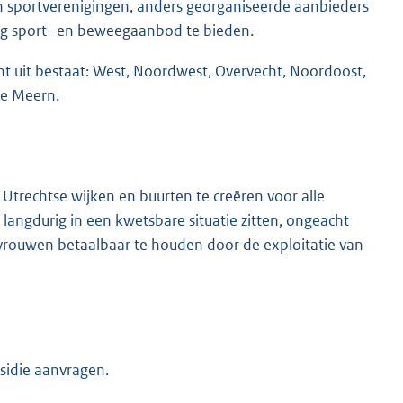
n sportverenigingen, anders georganiseerde aanbieders
ig sport- en beweegaanbod te bieden.
t uit bestaat: West, Noordwest, Overvecht, Noordoost,
De Meern.
 Utrechtse wijken en buurten te creëren voor alle
 langdurig in een kwetsbare situatie zitten, ongeacht
 vrouwen betaalbaar te houden door de exploitatie van
sidie aanvragen.