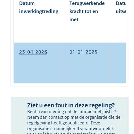
Datum
Terugwerkende
Datum
inwerkingtreding
kracht tot en
uitwerk
met
23-04-2026
01-01-2025
Ziet u een fout in deze regeling?
Bent u van mening dat de inhoud niet juist is?
Neem dan contact op met de organisatie die de
regelgeving heeft gepubliceerd. Deze
organisatie is namelijk zelf verantwoordelijk