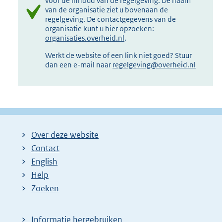
voor de inhoud van de regelgeving. De naam
van de organisatie ziet u bovenaan de
regelgeving. De contactgegevens van de
organisatie kunt u hier opzoeken:
organisaties.overheid.nl
.
Werkt de website of een link niet goed? Stuur
dan een e-mail naar
regelgeving@overheid.nl
Over deze website
Contact
English
Help
Zoeken
Informatie hergebruiken