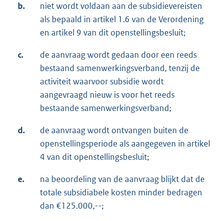
b.
niet wordt voldaan aan de subsidievereisten
als bepaald in artikel 1.6 van de Verordening
en artikel 9 van dit openstellingsbesluit;
c.
de aanvraag wordt gedaan door een reeds
bestaand samenwerkingsverband, tenzij de
activiteit waarvoor subsidie wordt
aangevraagd nieuw is voor het reeds
bestaande samenwerkingsverband;
d.
de aanvraag wordt ontvangen buiten de
openstellingsperiode als aangegeven in artikel
4 van dit openstellingsbesluit;
e.
na beoordeling van de aanvraag blijkt dat de
totale subsidiabele kosten minder bedragen
dan €125.000,--;