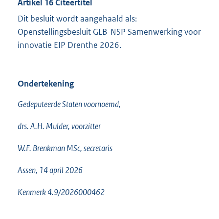
Artikel 16 Citeertitel
Dit besluit wordt aangehaald als:
Openstellingsbesluit GLB-NSP Samenwerking voor
innovatie EIP Drenthe 2026.
Ondertekening
Gedeputeerde Staten voornoemd,
drs. A.H. Mulder, voorzitter
W.F. Brenkman MSc, secretaris
Assen, 14 april 2026
Kenmerk 4.9/2026000462