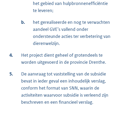
het gebied van hulpbronnenefficiëntie
te leveren;
b.
het gerealiseerde en nog te verwachten
aandeel GVE’s vallend onder
ondersteunde acties ter verbetering van
dierenwelzijn.
4.
Het project dient geheel of grotendeels te
worden uitgevoerd in de provincie Drenthe.
5.
De aanvraag tot vaststelling van de subsidie
bevat in ieder geval een inhoudelijk verslag,
conform het format van SNN, waarin de
activiteiten waarvoor subsidie is verleend zijn
beschreven en een financieel verslag.