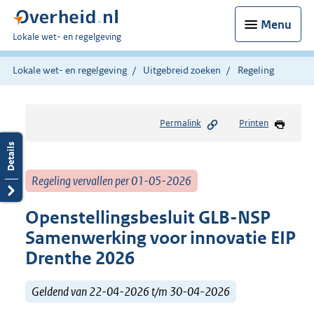
Menu
U
Lokale wet- en regelgeving
bent
hier:
Lokale wet- en regelgeving
Uitgebreid zoeken
Regeling
Permalink
Printen
Regeling vervallen per 01-05-2026
Openstellingsbesluit GLB-NSP
Samenwerking voor innovatie EIP
Drenthe 2026
Geldend van 22-04-2026 t/m 30-04-2026