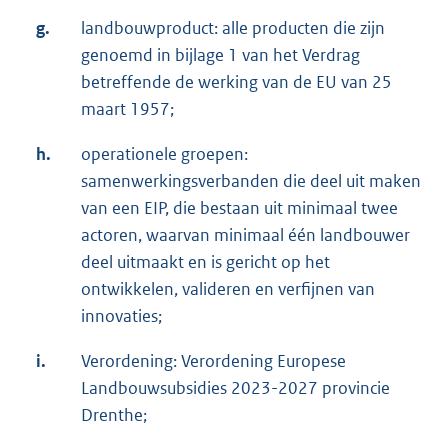
g.
landbouwproduct: alle producten die zijn
genoemd in bijlage 1 van het Verdrag
betreffende de werking van de EU van 25
maart 1957;
h.
operationele groepen:
samenwerkingsverbanden die deel uit maken
van een EIP, die bestaan uit minimaal twee
actoren, waarvan minimaal één landbouwer
deel uitmaakt en is gericht op het
ontwikkelen, valideren en verfijnen van
innovaties;
i.
Verordening: Verordening Europese
Landbouwsubsidies 2023-2027 provincie
Drenthe;