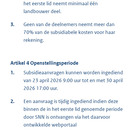
het eerste lid neemt minimaal één
landbouwer deel.
3.
Geen van de deelnemers neemt meer dan
70% van de subsidiabele kosten voor haar
rekening.
Artikel 4 Openstellingsperiode
1.
Subsidieaanvragen kunnen worden ingediend
van 23 april 2026 9:00 uur tot en met 30 april
2026 17:00 uur.
2.
Een aanvraag is tijdig ingediend indien deze
binnen de in het eerste lid genoemde periode
door SNN is ontvangen via het daarvoor
ontwikkelde webportaal
E