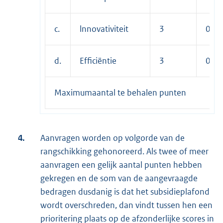
c.
lnnovativiteit
3
0-5
d.
Efficiëntie
3
0-5
Maximumaantal te behalen punten
4.
Aanvragen worden op volgorde van de
rangschikking gehonoreerd. Als twee of meer
aanvragen een gelijk aantal punten hebben
gekregen en de som van de aangevraagde
bedragen dusdanig is dat het subsidieplafond
wordt overschreden, dan vindt tussen hen een
prioritering plaats op de afzonderlijke scores in