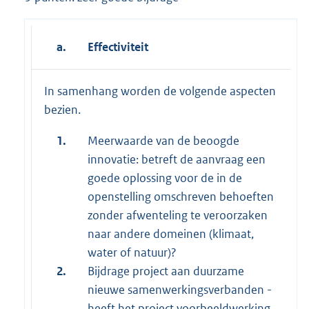
a.
Effectiviteit
In samenhang worden de volgende aspecten
bezien.
1.
Meerwaarde van de beoogde
innovatie: betreft de aanvraag een
goede oplossing voor de in de
openstelling omschreven behoeften
zonder afwenteling te veroorzaken
naar andere domeinen (klimaat,
water of natuur)?
2.
Bijdrage project aan duurzame
nieuwe samenwerkingsverbanden -
heeft het project voorbeeldwerking,