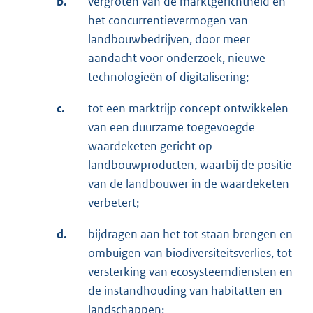
b.
vergroten van de marktgerichtheid en
het concurrentievermogen van
landbouwbedrijven, door meer
aandacht voor onderzoek, nieuwe
technologieën of digitalisering;
c.
tot een marktrijp concept ontwikkelen
van een duurzame toegevoegde
waardeketen gericht op
landbouwproducten, waarbij de positie
van de landbouwer in de waardeketen
verbetert;
d.
bijdragen aan het tot staan brengen en
ombuigen van biodiversiteitsverlies, tot
versterking van ecosysteemdiensten en
de instandhouding van habitatten en
landschappen;