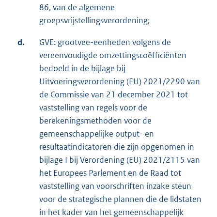
86, van de algemene
e
groepsvrijstellingsverordening;
l
i
d.
GVE: grootvee-eenheden volgens de
n
vereenvoudigde omzettingscoëfficiënten
k
bedoeld in de bijlage bij
:
Uitvoeringsverordening (EU) 2021/2290 van
de Commissie van 21 december 2021 tot
vaststelling van regels voor de
berekeningsmethoden voor de
gemeenschappelijke output- en
resultaatindicatoren die zijn opgenomen in
bijlage I bij Verordening (EU) 2021/2115 van
het Europees Parlement en de Raad tot
vaststelling van voorschriften inzake steun
voor de strategische plannen die de lidstaten
in het kader van het gemeenschappelijk