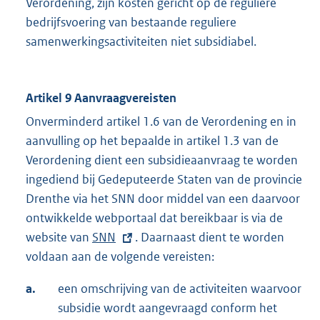
Verordening, zijn kosten gericht op de reguliere
bedrijfsvoering van bestaande reguliere
samenwerkingsactiviteiten niet subsidiabel.
Artikel 9 Aanvraagvereisten
Onverminderd artikel 1.6 van de Verordening en in
aanvulling op het bepaalde in artikel 1.3 van de
Verordening dient een subsidieaanvraag te worden
ingediend bij Gedeputeerde Staten van de provincie
Drenthe via het SNN door middel van een daarvoor
ontwikkelde webportaal dat bereikbaar is via de
website van
E
SNN
. Daarnaast dient te worden
voldaan aan de volgende vereisten:
x
t
a.
een omschrijving van de activiteiten waarvoor
e
subsidie wordt aangevraagd conform het
r