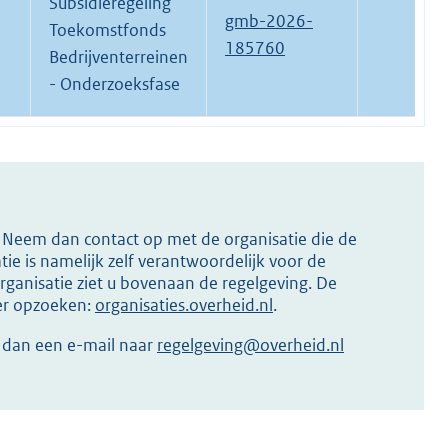
Subsidieregeling
gmb-2026-
Toekomstfonds
185760
Bedrijventerreinen
- Onderzoeksfase
s? Neem dan contact op met de organisatie die de
ie is namelijk zelf verantwoordelijk voor de
ganisatie ziet u bovenaan de regelgeving. De
ier opzoeken:
organisaties.overheid.nl
.
r dan een e-mail naar
regelgeving@overheid.nl