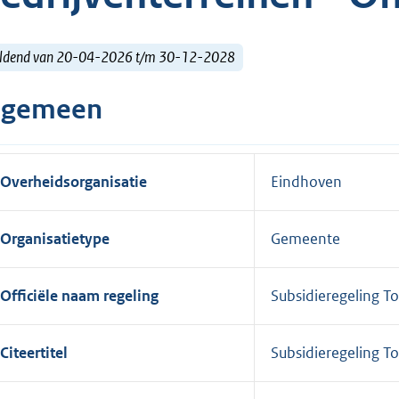
ldend van 20-04-2026 t/m 30-12-2028
lgemeen
Overheidsorganisatie
Eindhoven
Organisatietype
Gemeente
Officiële naam regeling
Subsidieregeling T
Citeertitel
Subsidieregeling T