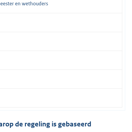
meester en wethouders
arop de regeling is gebaseerd