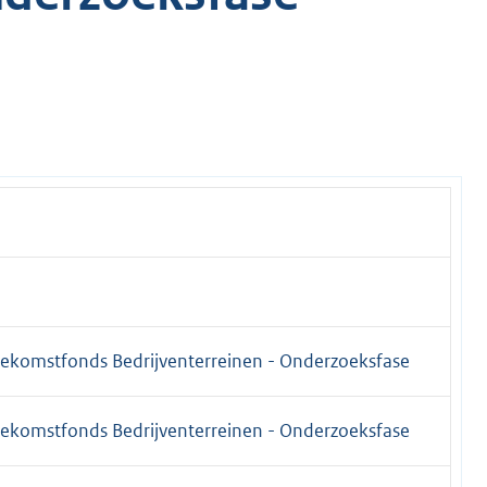
oekomstfonds Bedrijventerreinen - Onderzoeksfase
oekomstfonds Bedrijventerreinen - Onderzoeksfase