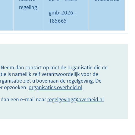
regeling
gmb-2026-
185665
s? Neem dan contact op met de organisatie die de
ie is namelijk zelf verantwoordelijk voor de
ganisatie ziet u bovenaan de regelgeving. De
ier opzoeken:
organisaties.overheid.nl
.
r dan een e-mail naar
regelgeving@overheid.nl