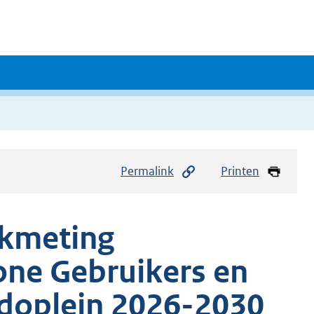
Permalink
Printen
akmeting
one Gebruikers en
doplein 2026-2030