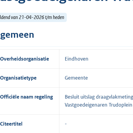
ldend van 21-04-2026 t/m heden
lgemeen
Overheidsorganisatie
Eindhoven
Organisatietype
Gemeente
Officiële naam regeling
Besluit uitslag draagvlakmetin
Vastgoedeigenaren Trudoplei
Citeertitel