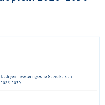
g bedrijveninvesteringszone Gebruikers en
n 2026-2030