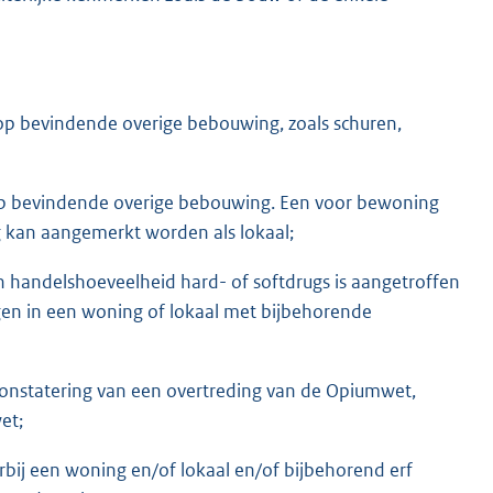
rop bevindende overige bebouwing, zoals schuren,
rop bevindende overige bebouwing. Een voor bewoning
g kan aangemerkt worden als lokaal;
n handelshoeveelheid hard- of softdrugs is aangetroffen
gen in een woning of lokaal met bijbehorende
 constatering van een overtreding van de Opiumwet,
et;
rbij een woning en/of lokaal en/of bijbehorend erf