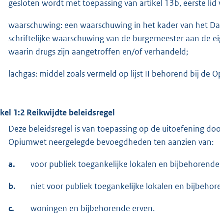
gesloten wordt met toepassing van artikel 13b, eerste li
waarschuwing: een waarschuwing in het kader van het Dam
schriftelijke waarschuwing van de burgemeester aan de e
waarin drugs zijn aangetroffen en/of verhandeld;
lachgas: middel zoals vermeld op lijst II behorend bij de 
ikel 1:2 Reikwijdte beleidsregel
Deze beleidsregel is van toepassing op de uitoefening do
Opiumwet neergelegde bevoegdheden ten aanzien van:
a.
voor publiek toegankelijke lokalen en bijbehorende
b.
niet voor publiek toegankelijke lokalen en bijbehor
c.
woningen en bijbehorende erven.