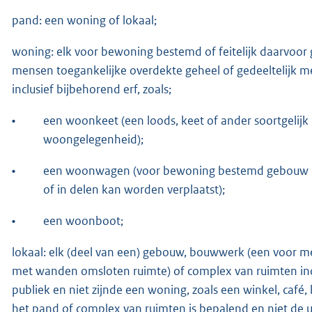
pand: een woning of lokaal;
woning: elk voor bewoning bestemd of feitelijk daarvoor
mensen toegankelijke overdekte geheel of gedeeltelijk 
inclusief bijbehorend erf, zoals;
•
een woonkeet (een loods, keet of ander soortgelij
woongelegenheid);
•
een woonwagen (voor bewoning bestemd gebouw dat 
of in delen kan worden verplaatst);
•
een woonboot;
lokaal: elk (deel van een) gebouw, bouwwerk (een voor me
met wanden omsloten ruimte) of complex van ruimten inclu
publiek en niet zijnde een woning, zoals een winkel, café, l
het pand of complex van ruimten is bepalend en niet de u