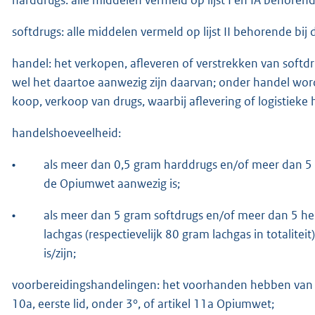
softdrugs: alle middelen vermeld op lijst II behorende bi
handel: het verkopen, afleveren of verstrekken van softdr
wel het daartoe aanwezig zijn daarvan; onder handel w
koop, verkoop van drugs, waarbij aflevering of logistieke
handelshoeveelheid:
•
als meer dan 0,5 gram harddrugs en/of meer dan 5 mi
de Opiumwet aanwezig is;
•
als meer dan 5 gram softdrugs en/of meer dan 5 
lachgas (respectievelijk 80 gram lachgas in totalite
is/zijn;
voorbereidingshandelingen: het voorhanden hebben van (ee
10a, eerste lid, onder 3°, of artikel 11a Opiumwet;