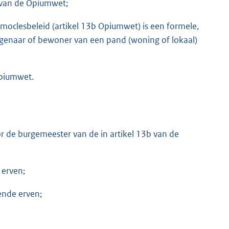
d van de Opiumwet;
oclesbeleid (artikel 13b Opiumwet) is een formele,
igenaar of bewoner van een pand (woning of lokaal)
Opiumwet.
or de burgemeester van de in artikel 13b van de
 erven;
ende erven;