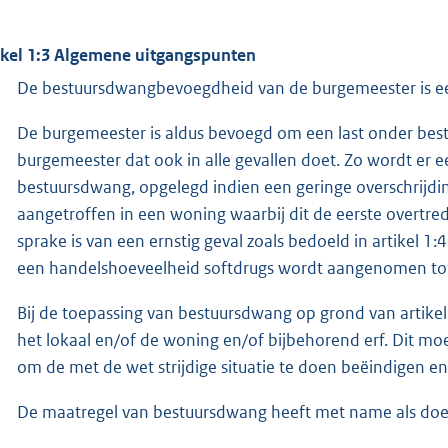
ikel 1:3 Algemene uitgangspunten
De bestuursdwangbevoegdheid van de burgemeester is ee
De burgemeester is aldus bevoegd om een last onder best
burgemeester dat ook in alle gevallen doet. Zo wordt er e
bestuursdwang, opgelegd indien een geringe overschrijd
aangetroffen in een woning waarbij dit de eerste overtre
sprake is van een ernstig geval zoals bedoeld in artikel 1:
een handelshoeveelheid softdrugs wordt aangenomen tot
Bij de toepassing van bestuursdwang op grond van artike
het lokaal en/of de woning en/of bijbehorend erf. Dit m
om de met de wet strijdige situatie te doen beëindigen e
De maatregel van bestuursdwang heeft met name als doe