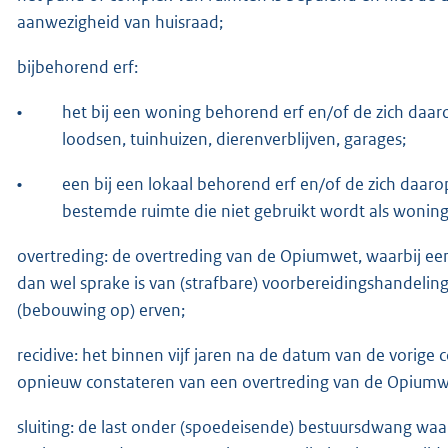
aanwezigheid van huisraad;
bijbehorend erf:
•
het bij een woning behorend erf en/of de zich daa
loodsen, tuinhuizen, dierenverblijven, garages;
•
een bij een lokaal behorend erf en/of de zich daa
bestemde ruimte die niet gebruikt wordt als wonin
overtreding: de overtreding van de Opiumwet, waarbij ee
dan wel sprake is van (strafbare) voorbereidingshandelin
(bebouwing op) erven;
recidive: het binnen vijf jaren na de datum van de vorige
opnieuw constateren van een overtreding van de Opiumw
sluiting: de last onder (spoedeisende) bestuursdwang waa