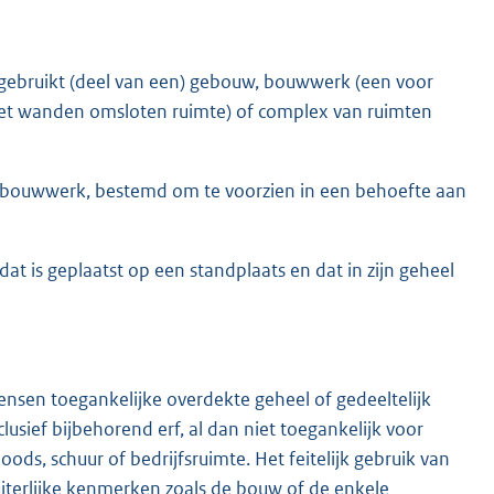
 gebruikt (deel van een) gebouw, bouwwerk (een voor
met wanden omsloten ruimte) of complex van ruimten
k bouwwerk, bestemd om te voorzien in een behoefte aan
is geplaatst op een standplaats en dat in zijn geheel
nsen toegankelijke overdekte geheel of gedeeltelijk
sief bijbehorend erf, al dan niet toegankelijk voor
oods, schuur of bedrijfsruimte. Het feitelijk gebruik van
iterlijke kenmerken zoals de bouw of de enkele