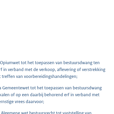
 Opiumwet tot het toepassen van bestuursdwang ten
 in verband met de verkoop, aflevering of verstrekking
t treffen van voorbereidingshandelingen;
4a Gemeentewet tot het toepassen van bestuursdwang
kalen of op een daarbij behorend erf in verband met
rnstige vrees daarvoor;
Algemene wet bestuursrecht tot vaststelling van