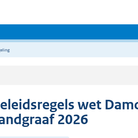
eling
eleidsregels wet Damo
andgraaf 2026