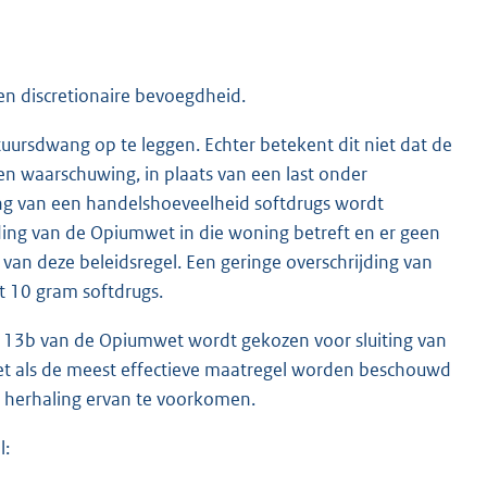
n discretionaire bevoegdheid.
uursdwang op te leggen. Echter betekent dit niet dat de
en waarschuwing, in plaats van een last onder
ing van een handelshoeveelheid softdrugs wordt
ding van de Opiumwet in die woning betreft en er geen
4 van deze beleidsregel. Een geringe overschrijding van
 10 gram softdrugs.
l 13b van de Opiumwet wordt gekozen voor sluiting van
oet als de meest effectieve maatregel worden beschouwd
n herhaling ervan te voorkomen.
l: