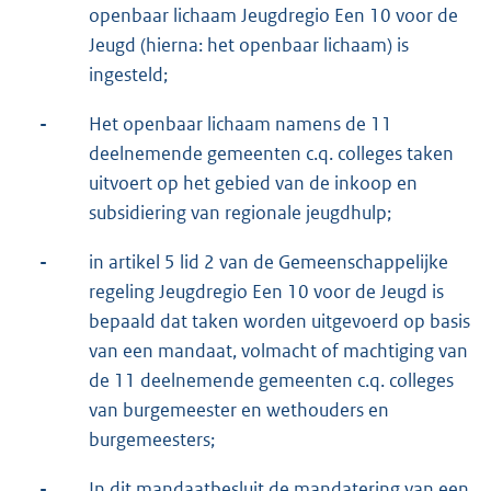
openbaar lichaam Jeugdregio Een 10 voor de
Jeugd (hierna: het openbaar lichaam) is
ingesteld;
-
Het openbaar lichaam namens de 11
deelnemende gemeenten c.q. colleges taken
uitvoert op het gebied van de inkoop en
subsidiering van regionale jeugdhulp;
-
in artikel 5 lid 2 van de Gemeenschappelijke
regeling Jeugdregio Een 10 voor de Jeugd is
bepaald dat taken worden uitgevoerd op basis
van een mandaat, volmacht of machtiging van
de 11 deelnemende gemeenten c.q. colleges
van burgemeester en wethouders en
burgemeesters;
-
In dit mandaatbesluit de mandatering van een