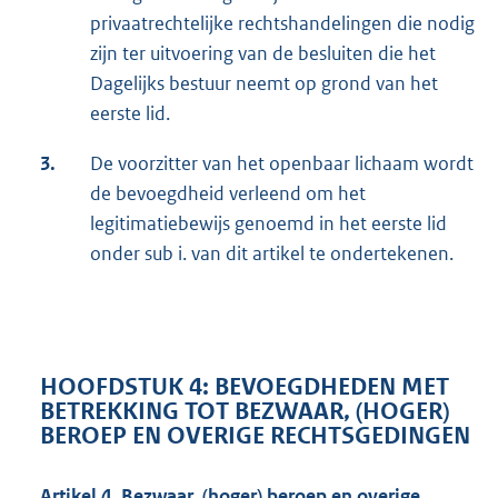
privaatrechtelijke rechtshandelingen die nodig
zijn ter uitvoering van de besluiten die het
Dagelijks bestuur neemt op grond van het
eerste lid.
3.
De voorzitter van het openbaar lichaam wordt
de bevoegdheid verleend om het
legitimatiebewijs genoemd in het eerste lid
onder sub i. van dit artikel te ondertekenen.
HOOFDSTUK 4: BEVOEGDHEDEN MET
BETREKKING TOT BEZWAAR, (HOGER)
BEROEP EN OVERIGE RECHTSGEDINGEN
Artikel 4. Bezwaar, (hoger) beroep en overige