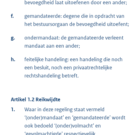
bevoegdheid laat uitoefenen door een ander;
f.
gemandateerde: degene die in opdracht van
het bestuursorgaan de bevoegdheid uitoefent;
g.
ondermandaat: de gemandateerde verleent
mandaat aan een ander;
h.
feitelijke handeling: een handeling die noch
een besluit, noch een privaatrechtelijke
rechtshandeling betreft.
Artikel 1.2 Reikwijdte
1.
Waar in deze regeling staat vermeld
‘(onder)mandaat’ en ‘gemandateerde’ wordt
ook bedoeld ‘(onder)volmacht’ en
‘gevolmachtigde’ respectievelijk