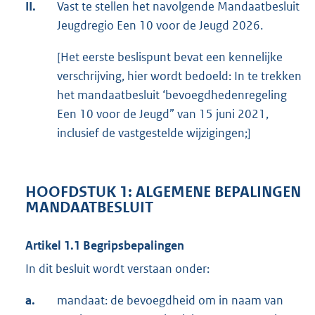
II.
Vast te stellen het navolgende Mandaatbesluit
Jeugdregio Een 10 voor de Jeugd 2026.
[Het eerste beslispunt bevat een kennelijke
verschrijving, hier wordt bedoeld: In te trekken
het mandaatbesluit ‘bevoegdhedenregeling
Een 10 voor de Jeugd” van 15 juni 2021,
inclusief de vastgestelde wijzigingen;]
HOOFDSTUK 1: ALGEMENE BEPALINGEN
MANDAATBESLUIT
Artikel 1.1 Begripsbepalingen
In dit besluit wordt verstaan onder:
a.
mandaat: de bevoegdheid om in naam van