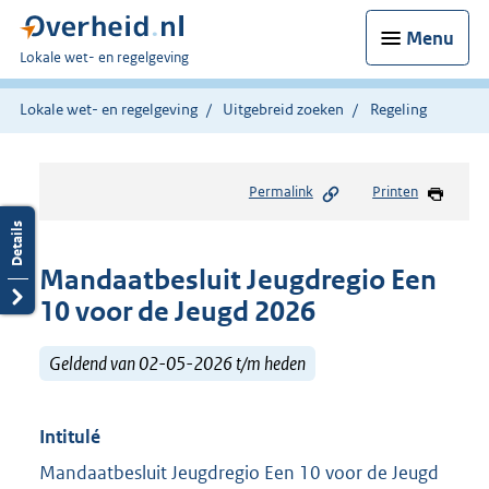
Menu
U
Lokale wet- en regelgeving
bent
hier:
Lokale wet- en regelgeving
Uitgebreid zoeken
Regeling
Permalink
Printen
Mandaatbesluit Jeugdregio Een
10 voor de Jeugd 2026
Geldend van 02-05-2026 t/m heden
Intitulé
Mandaatbesluit Jeugdregio Een 10 voor de Jeugd