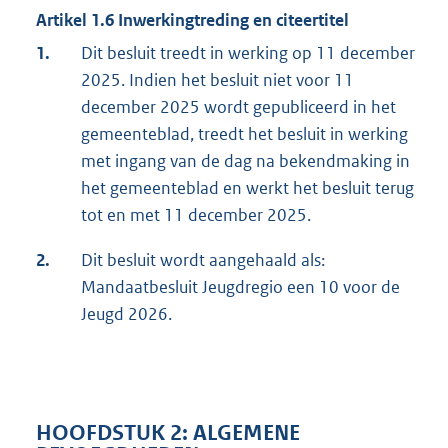
Artikel 1.6 Inwerkingtreding en citeertitel
1.
Dit besluit treedt in werking op 11 december
2025. Indien het besluit niet voor 11
december 2025 wordt gepubliceerd in het
gemeenteblad, treedt het besluit in werking
met ingang van de dag na bekendmaking in
het gemeenteblad en werkt het besluit terug
tot en met 11 december 2025.
2.
Dit besluit wordt aangehaald als:
Mandaatbesluit Jeugdregio een 10 voor de
Jeugd 2026.
HOOFDSTUK 2: ALGEMENE