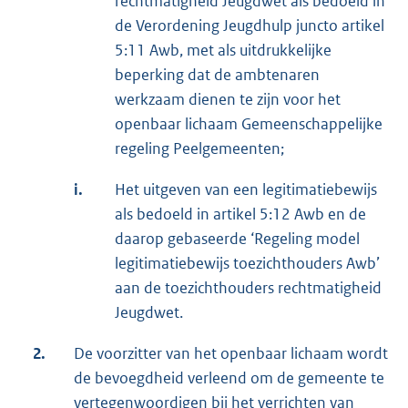
rechtmatigheid Jeugdwet als bedoeld in
de Verordening Jeugdhulp juncto artikel
5:11 Awb, met als uitdrukkelijke
beperking dat de ambtenaren
werkzaam dienen te zijn voor het
openbaar lichaam Gemeenschappelijke
regeling Peelgemeenten;
i.
Het uitgeven van een legitimatiebewijs
als bedoeld in artikel 5:12 Awb en de
daarop gebaseerde ‘Regeling model
legitimatiebewijs toezichthouders Awb’
aan de toezichthouders rechtmatigheid
Jeugdwet.
2.
De voorzitter van het openbaar lichaam wordt
de bevoegdheid verleend om de gemeente te
vertegenwoordigen bij het verrichten van