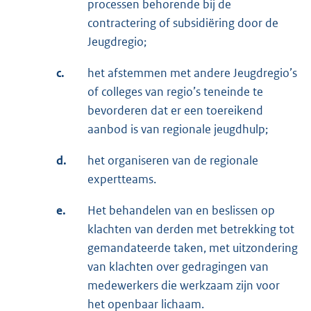
processen behorende bij de
contractering of subsidiëring door de
Jeugdregio;
c.
het afstemmen met andere Jeugdregio’s
of colleges van regio’s teneinde te
bevorderen dat er een toereikend
aanbod is van regionale jeugdhulp;
d.
het organiseren van de regionale
expertteams.
e.
Het behandelen van en beslissen op
klachten van derden met betrekking tot
gemandateerde taken, met uitzondering
van klachten over gedragingen van
medewerkers die werkzaam zijn voor
het openbaar lichaam.