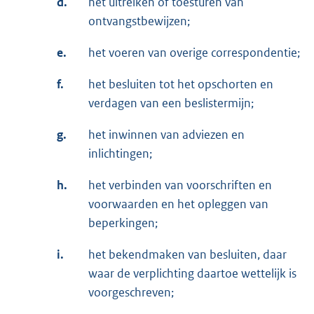
d.
het uitreiken of toesturen van
ontvangstbewijzen;
e.
het voeren van overige correspondentie;
f.
het besluiten tot het opschorten en
verdagen van een beslistermijn;
g.
het inwinnen van adviezen en
inlichtingen;
h.
het verbinden van voorschriften en
voorwaarden en het opleggen van
beperkingen;
i.
het bekendmaken van besluiten, daar
waar de verplichting daartoe wettelijk is
voorgeschreven;