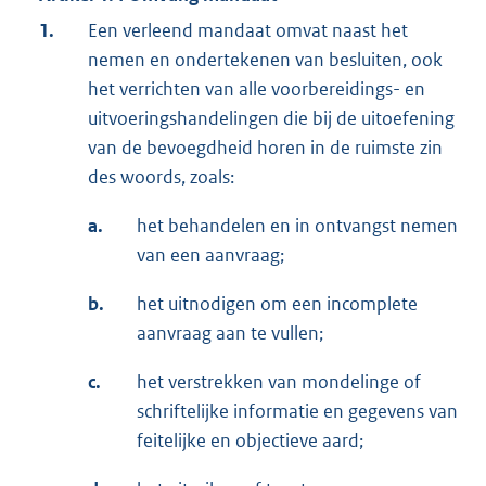
1.
Een verleend mandaat omvat naast het
nemen en ondertekenen van besluiten, ook
het verrichten van alle voorbereidings- en
uitvoeringshandelingen die bij de uitoefening
van de bevoegdheid horen in de ruimste zin
des woords, zoals:
a.
het behandelen en in ontvangst nemen
van een aanvraag;
b.
het uitnodigen om een incomplete
aanvraag aan te vullen;
c.
het verstrekken van mondelinge of
schriftelijke informatie en gegevens van
feitelijke en objectieve aard;