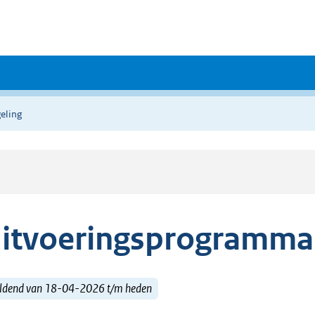
eling
itvoeringsprogramma
ldend van 18-04-2026 t/m heden