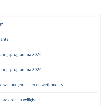
em
ente
oeringsprogramma 2026
oeringsprogramma 2026
ge van burgemeester en wethouders
are orde en veiligheid