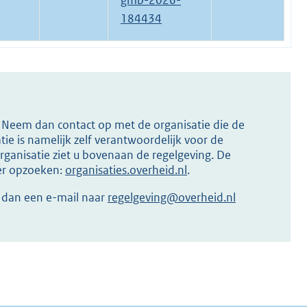
gmb-2026-
184434
s? Neem dan contact op met de organisatie die de
ie is namelijk zelf verantwoordelijk voor de
ganisatie ziet u bovenaan de regelgeving. De
ier opzoeken:
organisaties.overheid.nl
.
r dan een e-mail naar
regelgeving@overheid.nl