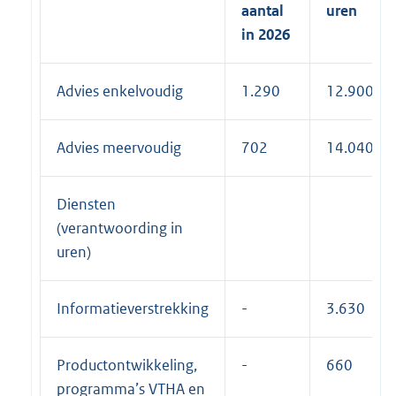
aantal
uren
in 2026
Advies enkelvoudig
1.290
12.900
Advies meervoudig
702
14.040
Diensten
(verantwoording in
uren)
Informatieverstrekking
-
3.630
Productontwikkeling,
-
660
programma’s VTHA en