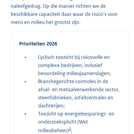
naleefgedrag. Op die manier richten we de
beschikbare capaciteit daar waar de risico’s voor
mens en milieu het grootst zijn.
Prioriteiten 2026
•
Cyclisch toezicht bij risicovolle en
complexe bedrijven, inclusief
beoordeling milieujaarverslagen;
•
Branchegerichte controles in de
afval- en metaalverwerkende sector,
steenfabrieken, asfaltcentrales en
slachterijen;
•
Toezicht op energiebesparings- en
onderzoeksplicht (Wet
2
milieubeheer)
;