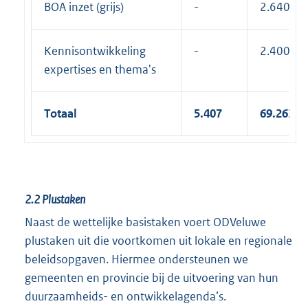
BOA inzet (grijs)
-
2.640
Kennisontwikkeling
-
2.400
expertises en thema's
Totaal
5.407
69.263
2.2
Plustaken
Naast de wettelijke basistaken voert ODVeluwe
plustaken uit die voortkomen uit lokale en regionale
beleidsopgaven. Hiermee ondersteunen we
gemeenten en provincie bij de uitvoering van hun
duurzaamheids- en ontwikkelagenda’s.