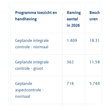
Programma toezicht en
Raming
Beschikb
handhaving
aantal
uren
in 2026
Geplande integrale
1.409
18.317
controle - normaal
Geplande integrale
362
11.584
controle - groot
Geplande
718
5.744
aspectcontrole -
normaal