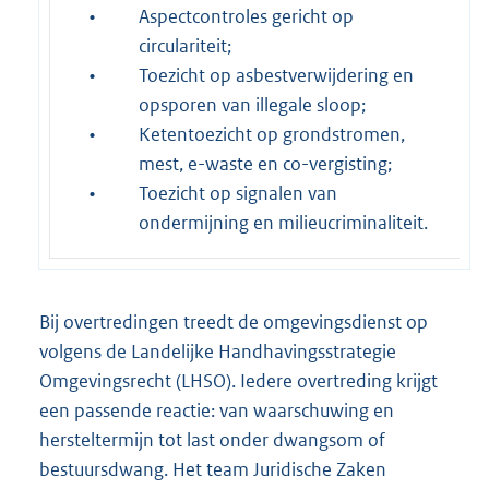
•
Aspectcontroles gericht op
circulariteit;
•
Toezicht op asbestverwijdering en
opsporen van illegale sloop;
•
Ketentoezicht op grondstromen,
mest, e-waste en co-vergisting;
•
Toezicht op signalen van
ondermijning en milieucriminaliteit.
Bij overtredingen treedt de omgevingsdienst op
volgens de Landelijke Handhavingsstrategie
Omgevingsrecht (LHSO). Iedere overtreding krijgt
een passende reactie: van waarschuwing en
hersteltermijn tot last onder dwangsom of
bestuursdwang. Het team Juridische Zaken