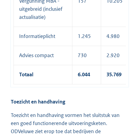
Vergunning MBA -
157
10.205
uitgebreid (inclusief
actualisatie)
Informatieplicht
1.245
4.980
Advies compact
730
2.920
Totaal
6.044
35.769
Toezicht en handhaving
Toezicht en handhaving vormen het sluitstuk van
een goed functionerende uitvoeringsketen.
ODVeluwe ziet erop toe dat bedrijven de