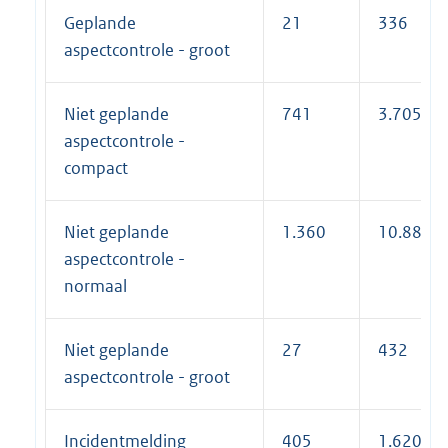
Geplande
21
336
aspectcontrole - groot
Niet geplande
741
3.705
aspectcontrole -
compact
Niet geplande
1.360
10.880
aspectcontrole -
normaal
Niet geplande
27
432
aspectcontrole - groot
Incidentmelding
405
1.620