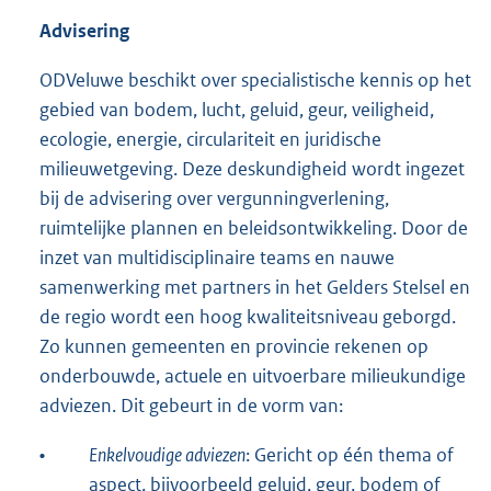
Advisering
ODVeluwe beschikt over specialistische kennis op het
gebied van bodem, lucht, geluid, geur, veiligheid,
ecologie, energie, circulariteit en juridische
milieuwetgeving. Deze deskundigheid wordt ingezet
bij de advisering over vergunningverlening,
ruimtelijke plannen en beleidsontwikkeling. Door de
inzet van multidisciplinaire teams en nauwe
samenwerking met partners in het Gelders Stelsel en
de regio wordt een hoog kwaliteitsniveau geborgd.
Zo kunnen gemeenten en provincie rekenen op
onderbouwde, actuele en uitvoerbare milieukundige
adviezen. Dit gebeurt in de vorm van:
•
Enkelvoudige adviezen
: Gericht op één thema of
aspect, bijvoorbeeld geluid, geur, bodem of