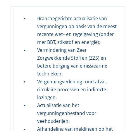
•
Branchegerichte actualisatie van
vergunningen op basis van de meest
recente wet- en regelgeving (onder
mer BBT, stikstof en energie);
•
Vermindering van Zeer
Zorgwekkende Stoffen (ZZS) en
betere borging van emissiearme
technieken;
•
Vergunningverlening rond afval,
circulaire processen en indirecte
lozingen;
•
Actualisatie van het
vergunningenbestand voor
veehouderijen;
•
Afhandeling van meldingen op het