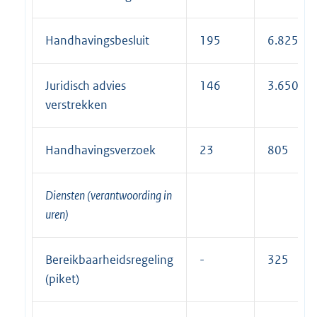
Handhavingsbesluit
195
6.825
Juridisch advies
146
3.650
verstrekken
Handhavingsverzoek
23
805
Diensten (verantwoording in
uren)
Bereikbaarheidsregeling
-
325
(piket)