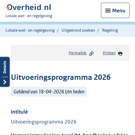
Menu
U
Lokale wet- en regelgeving
bent
hier:
Lokale wet- en regelgeving
Uitgebreid zoeken
Regeling
Permalink
Printen
Uitvoeringsprogramma 2026
Geldend van 18-04-2026 t/m heden
Intitulé
Uitvoeringsprogramma 2026