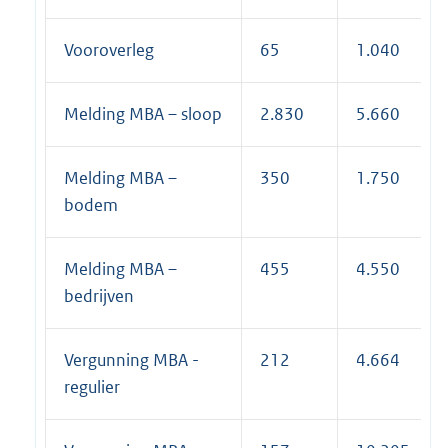
Vooroverleg
65
1.040
Melding MBA – sloop
2.830
5.660
Melding MBA –
350
1.750
bodem
Melding MBA –
455
4.550
bedrijven
Vergunning MBA -
212
4.664
regulier