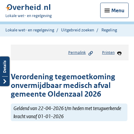
Menu
U
Lokale wet- en regelgeving
bent
hier:
Lokale wet- en regelgeving
Uitgebreid zoeken
Regeling
Permalink
Printen
Verordening tegemoetkoming
onvermijdbaar medisch afval
gemeente Oldenzaal 2026
Geldend van 22-04-2026 t/m heden met terugwerkende
kracht vanaf 01-01-2026