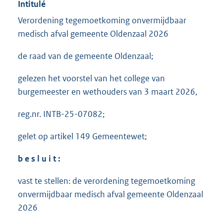
Intitulé
Verordening tegemoetkoming onvermijdbaar
medisch afval gemeente Oldenzaal 2026
de raad van de gemeente Oldenzaal;
gelezen het voorstel van het college van
burgemeester en wethouders van 3 maart 2026,
reg.nr. INTB-25-07082;
gelet op artikel 149 Gemeentewet;
b e s l u i t :
vast te stellen: de verordening tegemoetkoming
onvermijdbaar medisch afval gemeente Oldenzaal
2026