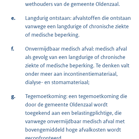
wethouders van de gemeente Oldenzaal.
e.
Langdurig ontstaan: afvalstoffen die ontstaan
vanwege een langdurige of chronische ziekte
of medische beperking.
f.
Onvermijdbaar medisch afval: medisch afval
als gevolg van een langdurige of chronische
ziekte of medische beperking. Te denken valt
onder meer aan incontinentiemateriaal,
dialyse- en stomamateriaal;
g.
Tegemoetkoming: een tegemoetkoming die
door de gemeente Oldenzaal wordt
toegekend aan een belastingplichtige, die
vanwege onvermijdbaar medisch afval met
bovengemiddeld hoge afvalkosten wordt
geconfronteerd.