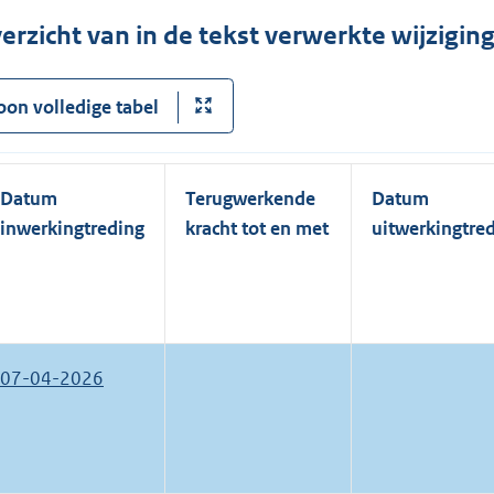
erzicht van in de tekst verwerkte wijzigi
oon volledige tabel
Datum
Terugwerkende
Datum
inwerkingtreding
kracht tot en met
uitwerkingtre
07-04-2026