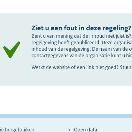
Ziet u een fout in deze regeling?
Bent u van mening dat de inhoud niet juist i
regelgeving heeft gepubliceerd. Deze organisat
inhoud van de regelgeving. De naam van de or
contactgegevens van de organisatie kunt u h
Werkt de website of een link niet goed? Stuu
ie hergebruiken
Open data