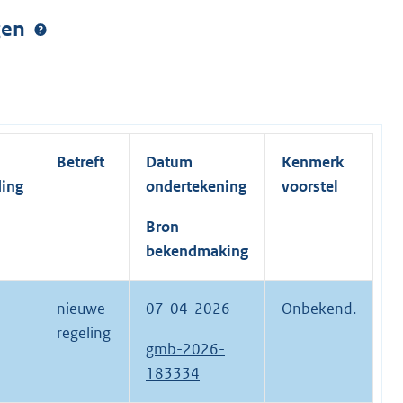
ngen
Betreft
Datum
Kenmerk
ding
ondertekening
voorstel
Bron
bekendmaking
nieuwe
07-04-2026
Onbekend.
regeling
gmb-2026-
183334