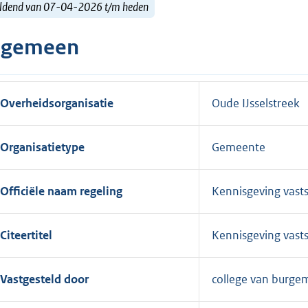
ldend van 07-04-2026 t/m heden
lgemeen
Overheidsorganisatie
Oude IJsselstreek
Organisatietype
Gemeente
Officiële naam regeling
Kennisgeving vasts
Citeertitel
Kennisgeving vasts
Vastgesteld door
college van burge