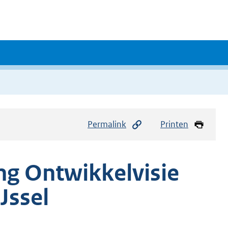
Permalink
Printen
ing Ontwikkelvisie
Jssel