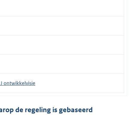
J ontwikkelvisie
arop de regeling is gebaseerd