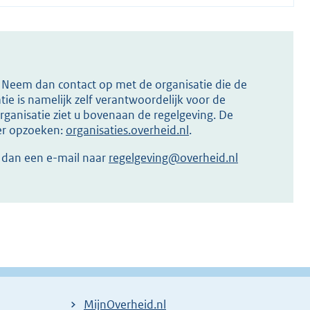
s? Neem dan contact op met de organisatie die de
ie is namelijk zelf verantwoordelijk voor de
ganisatie ziet u bovenaan de regelgeving. De
ier opzoeken:
organisaties.overheid.nl
.
r dan een e-mail naar
regelgeving@overheid.nl
MijnOverheid.nl