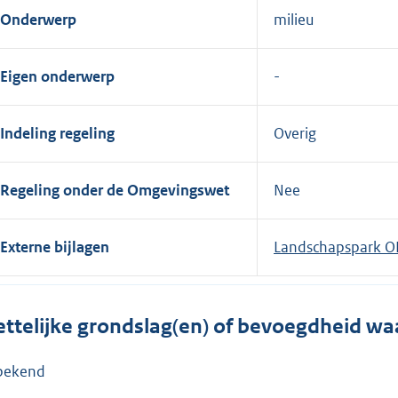
Onderwerp
milieu
Eigen onderwerp
Indeling regeling
Overig
Regeling onder de Omgevingswet
Nee
Externe bijlagen
Landschapspark OI
ttelijke grondslag(en) of bevoegdheid wa
bekend