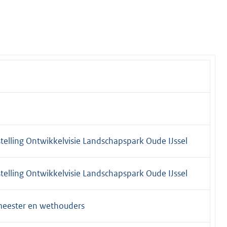
telling Ontwikkelvisie Landschapspark Oude IJssel
telling Ontwikkelvisie Landschapspark Oude IJssel
meester en wethouders