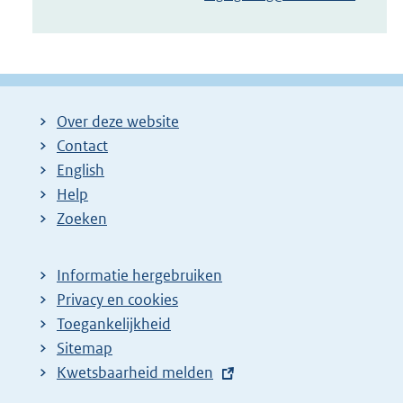
Over deze website
Contact
English
Help
Zoeken
Informatie hergebruiken
Privacy en cookies
Toegankelijkheid
Sitemap
E
Kwetsbaarheid melden
x