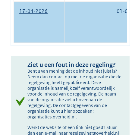
17-04-2026
01-07-
Ziet u een fout in deze regeling?
Bent u van mening dat de inhoud niet juist is?
Neem dan contact op met de organisatie die de
regelgeving heeft gepubliceerd. Deze
organisatie is namelijk zelf verantwoordelijk
voor de inhoud van de regelgeving. De naam
van de organisatie ziet u bovenaan de
regelgeving. De contactgegevens van de
organisatie kunt u hier opzoeken:
organisaties.overheid.nl
.
Werkt de website of een link niet goed? Stuur
dan een e-mail naar
regelgeving@overheid.nl