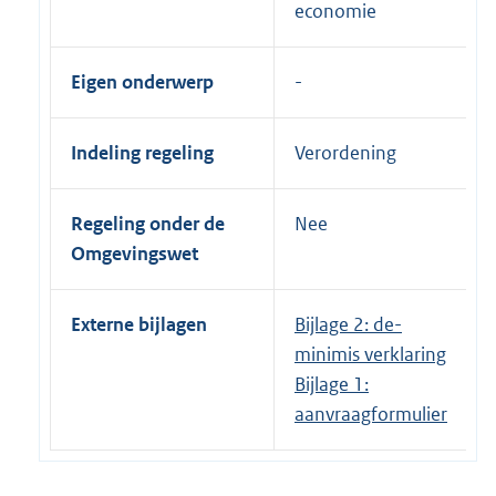
economie
Eigen onderwerp
Indeling regeling
Verordening
Regeling onder de
Nee
Omgevingswet
Externe bijlagen
Bijlage 2: de-
minimis verklaring
Bijlage 1:
aanvraagformulier