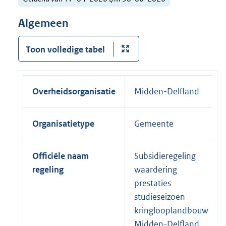
Algemeen
Toon volledige tabel
Overheidsorganisatie
Midden-Delfland
Organisatietype
Gemeente
Officiële naam
Subsidieregeling
regeling
waardering
prestaties
studieseizoen
kringlooplandbouw
Midden-Delfland