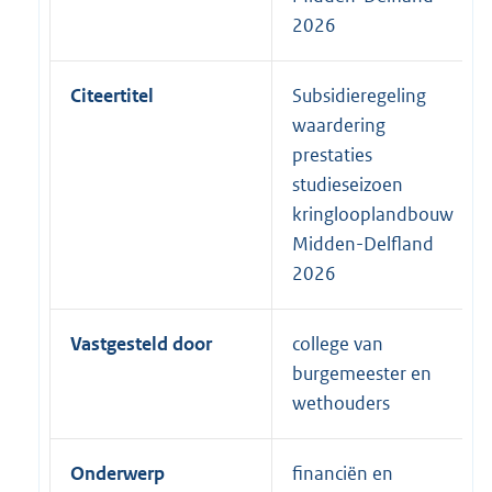
2026
Citeertitel
Subsidieregeling
waardering
prestaties
studieseizoen
kringlooplandbouw
Midden-Delfland
2026
Vastgesteld door
college van
burgemeester en
wethouders
Onderwerp
financiën en