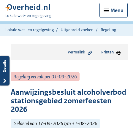
Menu
U
Lokale wet- en regelgeving
bent
hier:
Lokale wet- en regelgeving
Uitgebreid zoeken
Regeling
Permalink
Printen
Regeling vervalt per 01-09-2026
Aanwijzingsbesluit alcoholverbod
stationsgebied zomerfeesten
2026
Geldend van 17-04-2026 t/m 31-08-2026