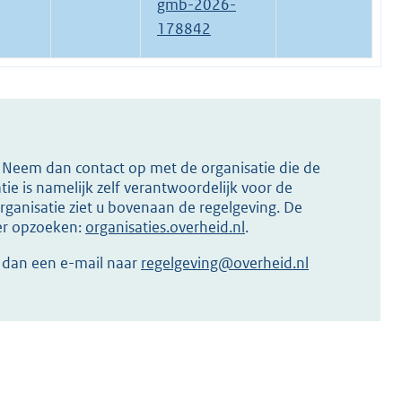
gmb-2026-
178842
s? Neem dan contact op met de organisatie die de
ie is namelijk zelf verantwoordelijk voor de
ganisatie ziet u bovenaan de regelgeving. De
ier opzoeken:
organisaties.overheid.nl
.
r dan een e-mail naar
regelgeving@overheid.nl