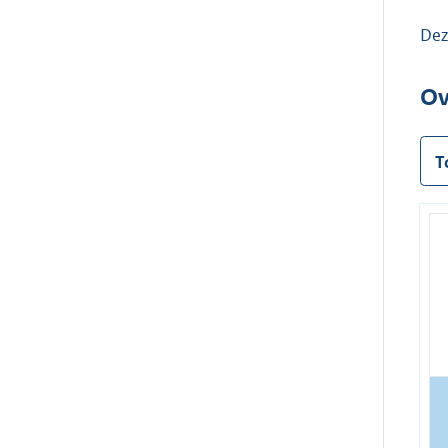
Dez
Ov
T