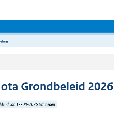
eling
ota Grondbeleid 202
ldend van 17-04-2026 t/m heden