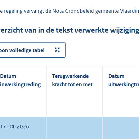
e regeling vervangt de Nota Grondbeleid gemeente Vlaardi
erzicht van in de tekst verwerkte wijzigi
oon volledige tabel
Datum
Terugwerkende
Datum
inwerkingtreding
kracht tot en met
uitwerkingtr
17-04-2026