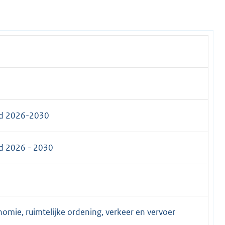
id 2026-2030
d 2026 - 2030
nomie, ruimtelijke ordening, verkeer en vervoer