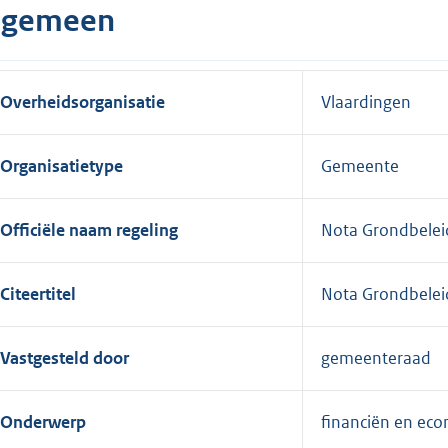
lgemeen
Overheidsorganisatie
Vlaardingen
Organisatietype
Gemeente
Officiële naam regeling
Nota Grondbele
Citeertitel
Nota Grondbelei
Vastgesteld door
gemeenteraad
Onderwerp
financiën en eco