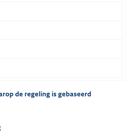
arop de regeling is gebaseerd
g