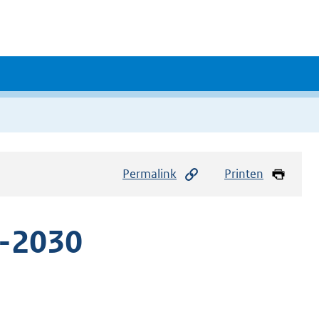
Permalink
Printen
6-2030