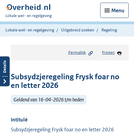
Menu
U
Lokale wet- en regelgeving
bent
hier:
Lokale wet- en regelgeving
Uitgebreid zoeken
Regeling
Permalink
Printen
Subsydzjeregeling Frysk foar no
en letter 2026
Geldend van 16-04-2026 t/m heden
Intitulé
Subsydzjeregeling Frysk foar no en letter 2026