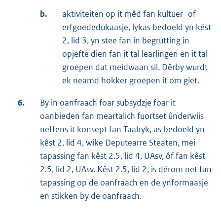
b.
aktiviteiten op it mêd fan kultuer- of
erfgoededukaasje, lykas bedoeld yn kêst
2, lid 3, yn stee fan in begrutting in
opjefte dien fan it tal learlingen en it tal
groepen dat meidwaan sil. Dêrby wurdt
ek neamd hokker groepen it om giet.
6.
By in oanfraach foar subsydzje foar it
oanbieden fan meartalich fuortset ûnderwiis
neffens it konsept fan Taalryk, as bedoeld yn
kêst 2, lid 4, wike Deputearre Steaten, mei
tapassing fan kêst 2.5, lid 4, UAsv, ôf fan kêst
2.5, lid 2, UAsv. Kêst 2.5, lid 2, is dêrom net fan
tapassing op de oanfraach en de ynformaasje
en stikken by de oanfraach.