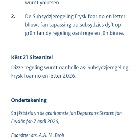
wurdt ynlutsen.
2.
De Subsydzjeregeling Frysk foar no en letter
bliuwt fan tapassing op subsydzjes dy’t op
grûn fan dy regeling oanfrege en jûn binne.
Kêst 21 Siteartitel
Dizze regeling wurdt oanhelle as: Subsydzjeregeling
Frysk foar no en letter 2026.
Ondertekening
Sa fêststeld yn de gearkomste fan Deputearre Steaten fan
Fryslân fan 7 april 2026,
Foarsitter drs. A.A. M. Brok