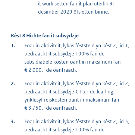
it wurk setten fan it plan uterlik 31
desimber 2029 ôfsletten binne.
Kêst 8 Hichte fan it subsydzje
1.
Foar in aktiviteit, lykas fêststeld yn kêst 2, lid 1,
bedraacht it subsydzje 100% fan de
subsidiabele kosten oant in maksimum fan
€ 2.000,- de oanfraach.
2.
Foar in aktiviteit, lykas fêststeld yn kêst 2, lid 2,
bedraacht it subsydzje € 15,- de learling,
ynklusyf reiskosten oant in maksimum fan
€ 3.750,- de oanfraach.
3.
Foar in aktiviteit, lykas fêststeld yn kêst 2, lid 3,
bedraacht it subsydzje 100% fan de