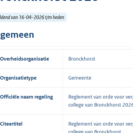
ldend van 16-04-2026 t/m heden
lgemeen
Overheidsorganisatie
Bronckhorst
Organisatietype
Gemeente
Officiële naam regeling
Reglement van orde voor ve
college van Bronckhorst 202
Citeertitel
Reglement van orde voor ve
college van Bronckhorst