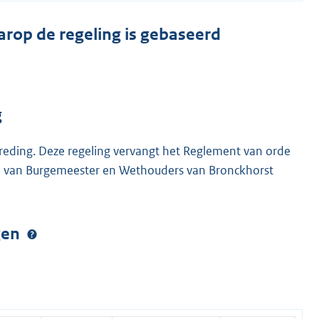
arop de regeling is gebaseerd
g
reding. Deze regeling vervangt het Reglement van orde
e van Burgemeester en Wethouders van Bronckhorst
ngen