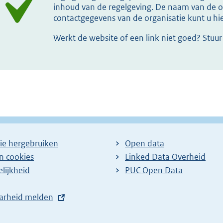
inhoud van de regelgeving. De naam van de or
contactgegevens van de organisatie kunt u h
Werkt de website of een link niet goed? Stuu
ie hergebruiken
Open data
en cookies
Linked Data Overheid
lijkheid
PUC Open Data
arheid melden