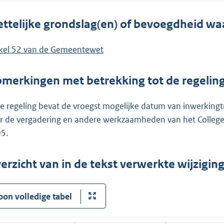
ttelijke grondslag(en) of bevoegdheid wa
ikel 52 van de Gemeentewet
merkingen met betrekking tot de regelin
e regeling bevat de vroegst mogelijke datum van inwerkingt
r de vergadering en andere werkzaamheden van het Colleg
5.
erzicht van in de tekst verwerkte wijzigi
oon volledige tabel