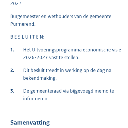
2027
Burgemeester en wethouders van de gemeente
Purmerend,
B E S L U I T E N:
1.
Het Uitvoeringsprogramma economische visie
2026-2027 vast te stellen.
2.
Dit besluit treedt in werking op de dag na
bekendmaking.
3.
De gemeenteraad via bijgevoegd memo te
informeren.
Samenvatting