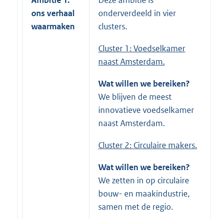
Ambitie 1:
Deze ambitie is
ons verhaal
onderverdeeld in vier
waarmaken
clusters.
Cluster 1: Voedselkamer
naast Amsterdam.
Wat willen we bereiken?
We blijven de meest
innovatieve voedselkamer
naast Amsterdam.
Cluster 2: Circulaire makers.
Wat willen we bereiken?
We zetten in op circulaire
bouw- en maakindustrie,
samen met de regio.