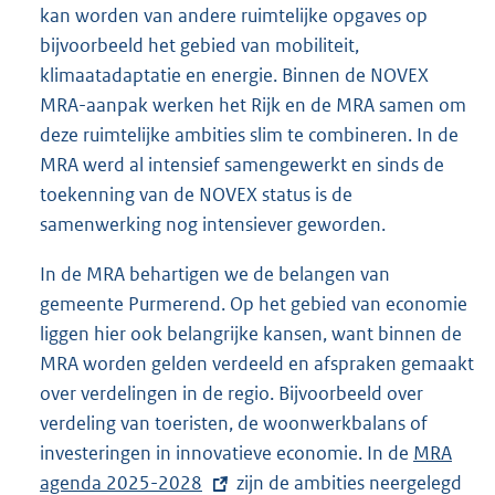
kan worden van andere ruimtelijke opgaves op
bijvoorbeeld het gebied van mobiliteit,
klimaatadaptatie en energie. Binnen de NOVEX
MRA-aanpak werken het Rijk en de MRA samen om
deze ruimtelijke ambities slim te combineren. In de
MRA werd al intensief samengewerkt en sinds de
toekenning van de NOVEX status is de
samenwerking nog intensiever geworden.
In de MRA behartigen we de belangen van
gemeente Purmerend. Op het gebied van economie
liggen hier ook belangrijke kansen, want binnen de
MRA worden gelden verdeeld en afspraken gemaakt
over verdelingen in de regio. Bijvoorbeeld over
verdeling van toeristen, de woonwerkbalans of
investeringen in innovatieve economie. In de
E
MRA
agenda 2025-2028
zijn de ambities neergelegd
x