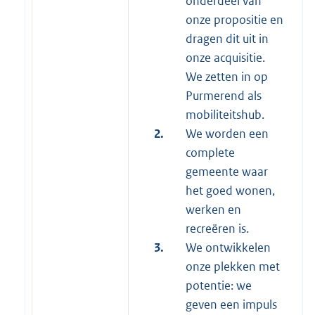
onderdeel van
onze propositie en
dragen dit uit in
onze acquisitie.
We zetten in op
Purmerend als
mobiliteitshub.
2.
We worden een
complete
gemeente waar
het goed wonen,
werken en
recreëren is.
3.
We ontwikkelen
onze plekken met
potentie: we
geven een impuls