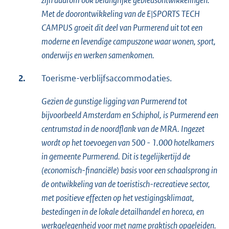
zijn daarom ook belangrijke gebiedsontwikkelingen.
Met de doorontwikkeling van de E|SPORTS TECH
CAMPUS groeit dit deel van Purmerend uit tot een
moderne en levendige campuszone waar wonen, sport,
onderwijs en werken samenkomen.
2.
Toerisme-verblijfsaccommodaties.
Gezien de gunstige ligging van Purmerend tot
bijvoorbeeld Amsterdam en Schiphol, is Purmerend een
centrumstad in de noordflank van de MRA. Ingezet
wordt op het toevoegen van 500 - 1.000 hotelkamers
in gemeente Purmerend. Dit is tegelijkertijd de
(economisch-financiële) basis voor een schaalsprong in
de ontwikkeling van de toeristisch-recreatieve sector,
met positieve effecten op het vestigingsklimaat,
bestedingen in de lokale detailhandel en horeca, en
werkgelegenheid voor met name praktisch opgeleiden.