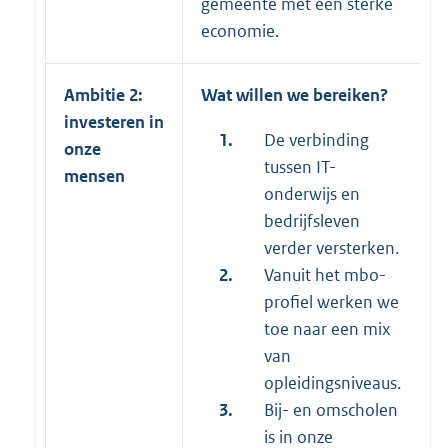
gemeente met een sterke
economie.
Ambitie 2:
Wat willen we bereiken?
investeren in
1.
De verbinding
onze
tussen IT-
mensen
onderwijs en
bedrijfsleven
verder versterken.
2.
Vanuit het mbo-
profiel werken we
toe naar een mix
van
opleidingsniveaus.
3.
Bij- en omscholen
is in onze