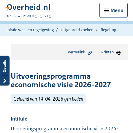
Menu
U
Lokale wet- en regelgeving
bent
hier:
Lokale wet- en regelgeving
Uitgebreid zoeken
Regeling
Permalink
Printen
Uitvoeringsprogramma
economische visie 2026-2027
Geldend van 14-04-2026 t/m heden
Intitulé
Uitvoeringsprogramma economische visie 2026-