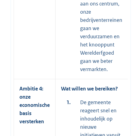
aan ons centrum,
onze
bedrijventerreinen
gaan we
verduurzamen en
het knooppunt
Werelderfgoed
gaan we beter
vermarkten.
Ambitie 4:
Wat willen we bereiken?
onze
1.
De gemeente
economische
reageert snel en
basis
inhoudelijk op
versterken
nieuwe
initiatieven vanuit