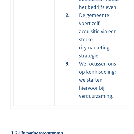
het bedrijfsleven.
2.
De gemeente
voert zelf
acquisitie via een
sterke
citymarketing
strategie.
3.
We focussen ons
op kennisdeling:
we starten
hiervoor bij
verduurzaming.
1.2
Uitvoeringsprogramma