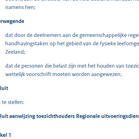
namens hen;
erwegende
dat door de deelnemers aan de gemeenschappelijke regeli
handhavingstaken op het gebied van de fysieke leefomge
Zeeland;
dat de personen die belast zijn met het houden van toezic
wettelijk voorschrift moeten worden aangewezen;
luit
 te stellen:
luit aanwijzing toezichthouders Regionale uitvoeringsdien
ikel 1