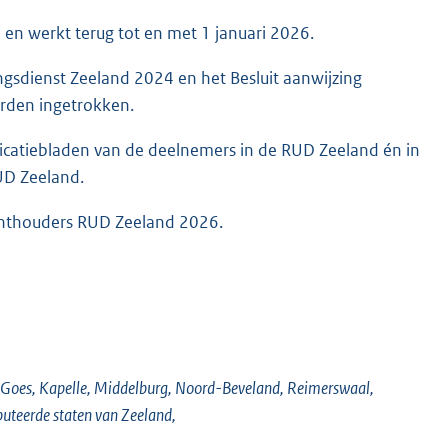
6 en werkt terug tot en met 1 januari 2026.
ngsdienst Zeeland 2024 en het Besluit aanwijzing
rden ingetrokken.
licatiebladen van de deelnemers in de RUD Zeeland én in
UD Zeeland.
zichthouders RUD Zeeland 2026.
, Goes, Kapelle, Middelburg, Noord-Beveland, Reimerswaal,
puteerde staten van Zeeland,