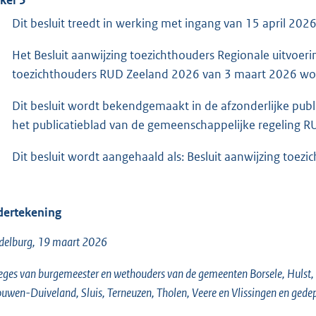
Dit besluit treedt in werking met ingang van 15 april 202
Het Besluit aanwijzing toezichthouders Regionale uitvoeri
toezichthouders RUD Zeeland 2026 van 3 maart 2026 wo
Dit besluit wordt bekendgemaakt in de afzonderlijke pub
het publicatieblad van de gemeenschappelijke regeling R
Dit besluit wordt aangehaald als: Besluit aanwijzing toe
ertekening
delburg, 19 maart 2026
eges van burgemeester en wethouders van de gemeenten Borsele, Hulst
uwen-Duiveland, Sluis, Terneuzen, Tholen, Veere en Vlissingen en gede