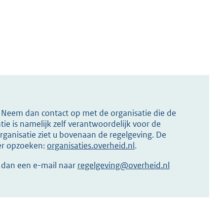
s? Neem dan contact op met de organisatie die de
ie is namelijk zelf verantwoordelijk voor de
ganisatie ziet u bovenaan de regelgeving. De
ier opzoeken:
organisaties.overheid.nl
.
r dan een e-mail naar
regelgeving@overheid.nl