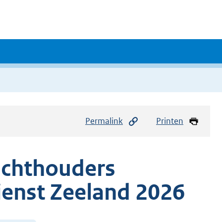
Permalink
Printen
zichthouders
ienst Zeeland 2026