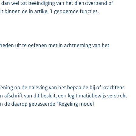
 dan wel tot beëindiging van het dienstverband of
lt binnen de in artikel 1 genoemde functies.
heden uit te oefenen met in achtneming van het
ening op de naleving van het bepaalde bij of krachtens
fschrift van dit besluit, een legitimatiebewijs verstrekt
 en de daarop gebaseerde “Regeling model