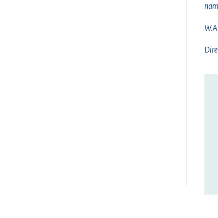
nam
W.A.
Dire