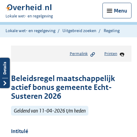
Menu
U
Lokale wet- en regelgeving
bent
hier:
Lokale wet- en regelgeving
Uitgebreid zoeken
Regeling
Permalink
Printen
Beleidsregel maatschappelijk
actief bonus gemeente Echt-
Susteren 2026
Geldend van 11-04-2026 t/m heden
Intitulé