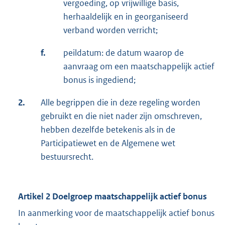
vergoeding, op vrijwillige basis,
herhaaldelijk en in georganiseerd
verband worden verricht;
f.
peildatum: de datum waarop de
aanvraag om een maatschappelijk actief
bonus is ingediend;
2.
Alle begrippen die in deze regeling worden
gebruikt en die niet nader zijn omschreven,
hebben dezelfde betekenis als in de
Participatiewet en de Algemene wet
bestuursrecht.
Artikel 2 Doelgroep maatschappelijk actief bonus
In aanmerking voor de maatschappelijk actief bonus