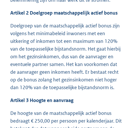
belemmering zijn om naar werk uit te stromen.
:
Artikel 2 Doelgroep maatschappelijk actief bonus
Doelgroep van de maatschappelijk actief bonus zijn
volgens het minimabeleid inwoners met een
uitkering of inkomen tot een maximum van 120%
van de toepasselijke bijstandsnorm. Het gaat hierbij
om het gezinsinkomen, dus van de aanvrager en
eventuele partner samen. Het kan voorkomen dat
de aanvrager geen inkomen heeft. Er bestaat recht
op de bonus zolang het gezinsinkomen niet hoger
dan 120% van de toepasselijke bijstandsnorm is.
Artikel 3 Hoogte en aanvraag
De hoogte van de maatschappelijk actief bonus
bedraagt € 250,00 per persoon per kalenderjaar. Dit