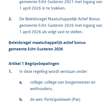
gemeente Echt-Susteren 2021 met ingang van
1 april 2026 in te trekken.
2.
De Beleidsregel Maatschappelijk Actief Bonus
gemeente Echt-Susteren 2026 met ingang van
1 april 2026 als volgt vast te stellen.
Beleidsregel maatschappelijk actief bonus
gemeente Echt-Susteren 2026
Artikel 1 Begripsbepalingen
1.
In deze regeling wordt verstaan onder
a.
college: college van burgemeester en
wethouders;
b.
de wet: Participatiewet (Pw);