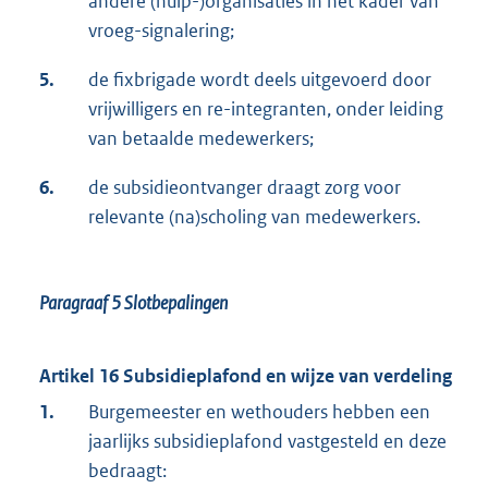
andere (hulp-)organisaties in het kader van
vroeg-signalering;
5.
de fixbrigade wordt deels uitgevoerd door
vrijwilligers en re-integranten, onder leiding
van betaalde medewerkers;
6.
de subsidieontvanger draagt zorg voor
relevante (na)scholing van medewerkers.
Paragraaf 5
Slotbepalingen
Artikel 16 Subsidieplafond en wijze van verdeling
1.
Burgemeester en wethouders hebben een
jaarlijks subsidieplafond vastgesteld en deze
bedraagt: