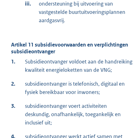
iii.
ondersteuning bij uitvoering van
vastgestelde buurtuitvoeringsplannen
aardgasvrij.
Artikel 11 subsidievoorwaarden en verplichtingen
subsidieontvanger
1.
Subsidieontvanger voldoet aan de handreiking
kwaliteit energieloketten van de VNG;
2.
subsidieontvanger is telefonisch, digitaal en
fysiek bereikbaar voor inwoners;
3.
subsidieontvanger voert activiteiten
deskundig, onafhankelijk, toegankelijk en
inclusief uit;
4.
subsidieontvanger werkt actief samen met