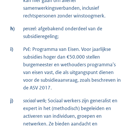
kan hier gaan om allerlei
samenwerkingsverbanden, inclusief
rechtspersonen zonder winstoogmerk.
h)
perceel:
afgebakend onderdeel van de
subsidieregeling;
i)
PvE:
Programma van Eisen. Voor jaarlijkse
subsidies hoger dan €50.000 stellen
burgemeester en wethouders programma’s
van eisen vast, die als uitgangspunt dienen
voor de subsidieaanvraag, zoals beschreven in
de ASV 2017.
j)
sociaal werk;
Sociaal werkers zijn generalist en
expert in het (methodisch) begeleiden en
activeren van individuen, groepen en
netwerken. Ze bieden aandacht en