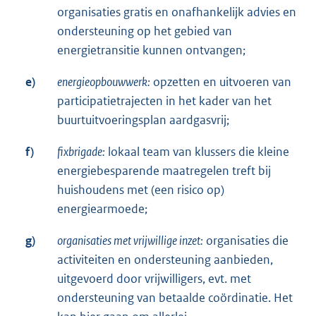
organisaties gratis en onafhankelijk advies en
ondersteuning op het gebied van
energietransitie kunnen ontvangen;
e)
energieopbouwwerk:
opzetten en uitvoeren van
participatietrajecten in het kader van het
buurtuitvoeringsplan aardgasvrij;
f)
fixbrigade:
lokaal team van klussers die kleine
energiebesparende maatregelen treft bij
huishoudens met (een risico op)
energiearmoede;
g)
organisaties met vrijwillige inzet:
organisaties die
activiteiten en ondersteuning aanbieden,
uitgevoerd door vrijwilligers, evt. met
ondersteuning van betaalde coördinatie. Het