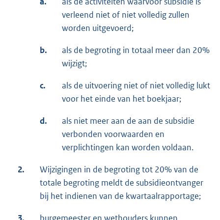
a.
als de activiteiten waarvoor subsidie is
verleend niet of niet volledig zullen
worden uitgevoerd;
b.
als de begroting in totaal meer dan 20%
wijzigt;
c.
als de uitvoering niet of niet volledig lukt
voor het einde van het boekjaar;
d.
als niet meer aan de aan de subsidie
verbonden voorwaarden en
verplichtingen kan worden voldaan.
2.
Wijzigingen in de begroting tot 20% van de
totale begroting meldt de subsidieontvanger
bij het indienen van de kwartaalrapportage;
3.
burgemeester en wethouders kunnen