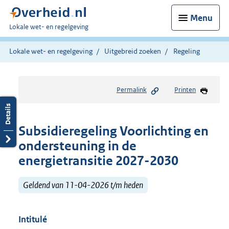
Menu
U
Lokale wet- en regelgeving
bent
hier:
Lokale wet- en regelgeving
Uitgebreid zoeken
Regeling
Permalink
Printen
Subsidieregeling Voorlichting en
ondersteuning in de
energietransitie 2027-2030
Geldend van 11-04-2026 t/m heden
Intitulé