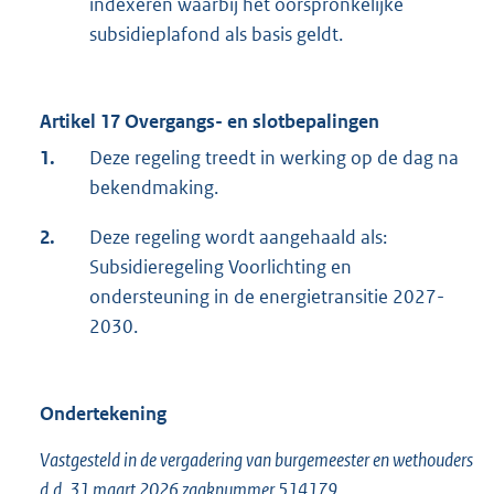
indexeren waarbij het oorspronkelijke
subsidieplafond als basis geldt.
Artikel 17 Overgangs- en slotbepalingen
1.
Deze regeling treedt in werking op de dag na
bekendmaking.
2.
Deze regeling wordt aangehaald als:
Subsidieregeling Voorlichting en
ondersteuning in de energietransitie 2027-
2030.
Ondertekening
Vastgesteld in de vergadering van burgemeester en wethouders
d.d. 31 maart 2026 zaaknummer 514179.