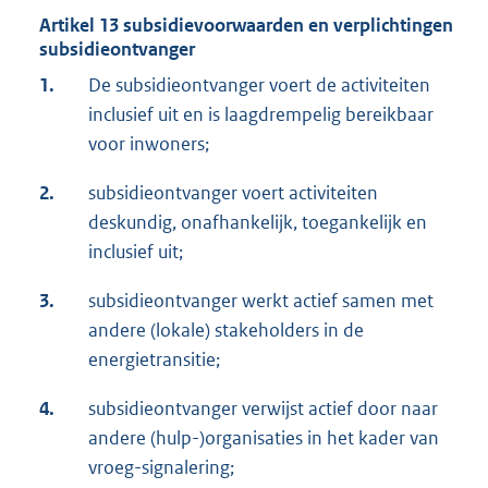
Artikel 13 subsidievoorwaarden en verplichtingen
subsidieontvanger
1.
De subsidieontvanger voert de activiteiten
inclusief uit en is laagdrempelig bereikbaar
voor inwoners;
2.
subsidieontvanger voert activiteiten
deskundig, onafhankelijk, toegankelijk en
inclusief uit;
3.
subsidieontvanger werkt actief samen met
andere (lokale) stakeholders in de
energietransitie;
4.
subsidieontvanger verwijst actief door naar
andere (hulp-)organisaties in het kader van
vroeg-signalering;