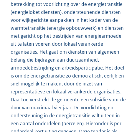
betrekking tot voorlichting over de energietransitie
(energieloket diensten), ondersteunende diensten
voor wijkgerichte aanpakken in het kader van de
warmtetransitie (energie opbouwwerk) en diensten
met gericht op het bestrijden van energiearmoede
uit te laten voeren door lokaal verankerde
organisaties. Het gaat om diensten van algemeen
belang die bijdragen aan duurzaamheid,
armoedebestrijding en arbeidsparticipatie. Het doel
is om de energietransitie zo democratisch, eerlijk en
snel mogelijk te maken, door de inzet van
representatieve en lokaal verankerde organisaties.
Daartoe verstrekt de gemeente een subsidie voor de
duur van maximaal vier jaar. De voorlichting en
ondersteuning in de energietransitie valt uiteen in
een aantal onderdelen (percelen). Hieronder is per
onderdeel kort uitleg gegeven. Deze tender is als