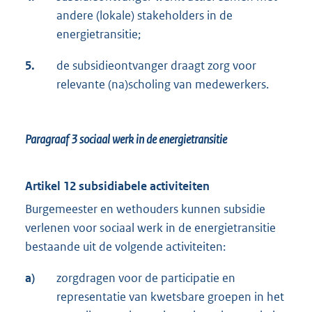
andere (lokale) stakeholders in de
energietransitie;
5.
de subsidieontvanger draagt zorg voor
relevante (na)scholing van medewerkers.
Paragraaf 3
sociaal werk in de energietransitie
Artikel 12 subsidiabele activiteiten
Burgemeester en wethouders kunnen subsidie
verlenen voor sociaal werk in de energietransitie
bestaande uit de volgende activiteiten:
a)
zorgdragen voor de participatie en
representatie van kwetsbare groepen in het