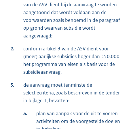
van de ASV dient bij de aanvraag te worden
aangetoond dat wordt voldaan aan de
voorwaarden zoals benoemd in de paragraaf
op grond waarvan subsidie wordt
aangevraagd;
2.
conform artikel 3 van de ASV dient voor
(meer)jaarlijkse subsidies hoger dan €50.000
het programma van eisen als basis voor de
subsidieaanvraag.
3.
de aanvraag moet tenminste de
selectiecriteria, zoals beschreven in de tender
in bijlage 1, bevatten:
a.
plan van aanpak voor de uit te voeren
activiteiten om de voorgestelde doelen