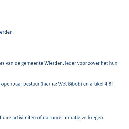
ierden
rs van de gemeente Wierden, ieder voor zover het hun
 openbaar bestuur (hierna: Wet Bibob) en artikel 4:81
fbare activiteiten of dat onrechtmatig verkregen