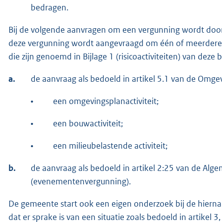
bedragen.
Bij de volgende aanvragen om een vergunning wordt doo
deze vergunning wordt aangevraagd om één of meerdere act
die zijn genoemd in Bijlage 1 (risicoactiviteiten) van deze b
a.
de aanvraag als bedoeld in artikel 5.1 van de Omge
•
een omgevingsplanactiviteit;
•
een bouwactiviteit;
•
een milieubelastende activiteit;
b.
de aanvraag als bedoeld in artikel 2:25 van de Al
(evenementenvergunning).
De gemeente start ook een eigen onderzoek bij de hiern
dat er sprake is van een situatie zoals bedoeld in artikel 