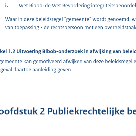
i.
Wet Bibob: de Wet Bevordering integriteitsbeoorde
Waar in deze beleidsregel “gemeente” wordt genoemd, wo
van toepassing - de rechtspersoon met een overheidstaa
ikel 1.2 Uitvoering Bibob-onderzoek in afwijking van belei
gemeente kan gemotiveerd afwijken van deze beleidsregel 
 geval daartoe aanleiding geven.
oofdstuk 2 Publiekrechtelijke b