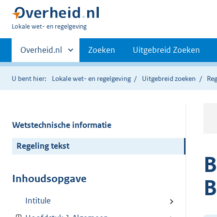
U
Lokale wet- en regelgeving
bent
Primaire
hier:
Andere
Overheid.nl
Zoeken
Uitgebreid Zoeken
sites
navigatie
binnen
U bent hier:
Lokale wet- en regelgeving
Uitgebreid zoeken
Reg
Wetstechnische informatie
Regeling tekst
B
Inhoudsopgave
B
Intitule