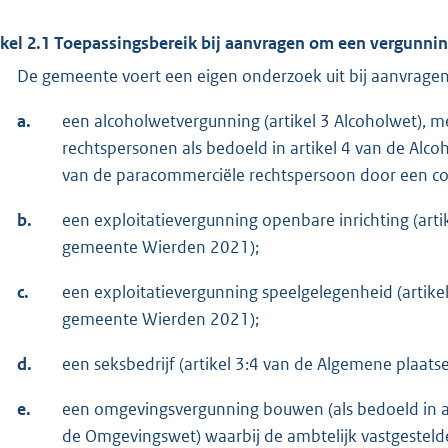
ikel 2.1 Toepassingsbereik bij aanvragen om een vergunni
De gemeente voert een eigen onderzoek uit bij aanvragen
a.
een alcoholwetvergunning (artikel 3 Alcoholwet), me
rechtspersonen als bedoeld in artikel 4 van de Alcoh
van de paracommerciële rechtspersoon door een com
b.
een exploitatievergunning openbare inrichting (art
gemeente Wierden 2021);
c.
een exploitatievergunning speelgelegenheid (artike
gemeente Wierden 2021);
d.
een seksbedrijf (artikel 3:4 van de Algemene plaat
e.
een omgevingsvergunning bouwen (als bedoeld in art
de Omgevingswet) waarbij de ambtelijk vastgestel