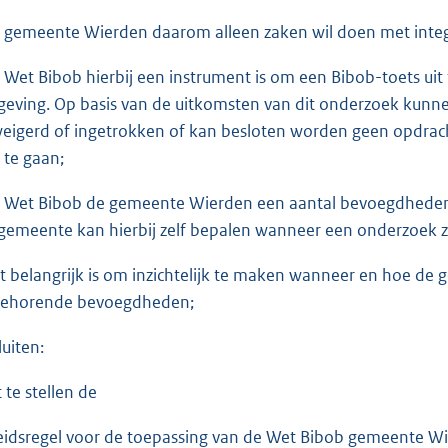
e gemeente Wierden daarom alleen zaken wil doen met integ
e Wet Bibob hierbij een instrument is om een Bibob-toets uit
eving. Op basis van de uitkomsten van dit onderzoek kunne
eigerd of ingetrokken of kan besloten worden geen opdracht
 te gaan;
e Wet Bibob de gemeente Wierden een aantal bevoegdheden 
gemeente kan hierbij zelf bepalen wanneer een onderzoek z
et belangrijk is om inzichtelijk te maken wanneer en hoe 
behorende bevoegdheden;
luiten:
 te stellen de
eidsregel voor de toepassing van de Wet Bibob gemeente W