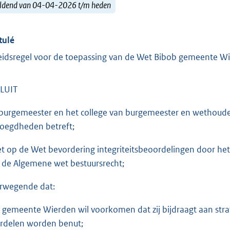
ldend van 04-04-2026 t/m heden
tulé
eidsregel voor de toepassing van de Wet Bibob gemeente W
LUIT
burgemeester en het college van burgemeester en wethoude
oegdheden betreft;
et op de Wet bevordering integriteitsbeoordelingen door het
 de Algemene wet bestuursrecht;
rwegende dat:
e gemeente Wierden wil voorkomen dat zij bijdraagt aan stra
rdelen worden benut;