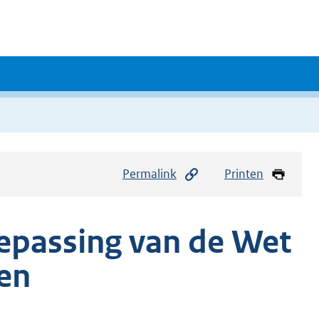
Permalink
Printen
oepassing van de Wet
en