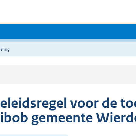
eling
eleidsregel voor de t
ibob gemeente Wierd