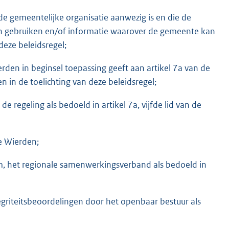
de gemeentelijke organisatie aanwezig is en die de
n gebruiken en/of informatie waarover de gemeente kan
deze beleidsregel;
den in beginsel toepassing geeft aan artikel 7a van de
 in de toelichting van deze beleidsregel;
 regeling als bedoeld in artikel 7a, vijfde lid van de
e Wierden;
um, het regionale samenwerkingsverband als bedoeld in
egriteitsbeoordelingen door het openbaar bestuur als