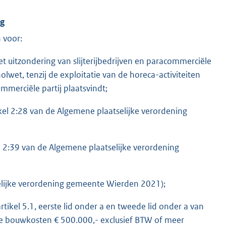
ng
 voor:
t uitzondering van slijterijbedrijven en paracommerciële
olwet, tenzij de exploitatie van de horeca-activiteiten
merciële partij plaatsvindt;
ikel 2:28 van de Algemene plaatselijke verordening
l 2:39 van de Algemene plaatselijke verordening
selijke verordening gemeente Wierden 2021);
ikel 5.1, eerste lid onder a en tweede lid onder a van
de bouwkosten € 500.000,- exclusief BTW of meer