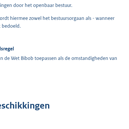
lingen door het openbaar bestuur.
rdt hiermee zowel het bestuursorgaan als - wanneer
k bedoeld.
dsregel
en de Wet Bibob toepassen als de omstandigheden van
eschikkingen