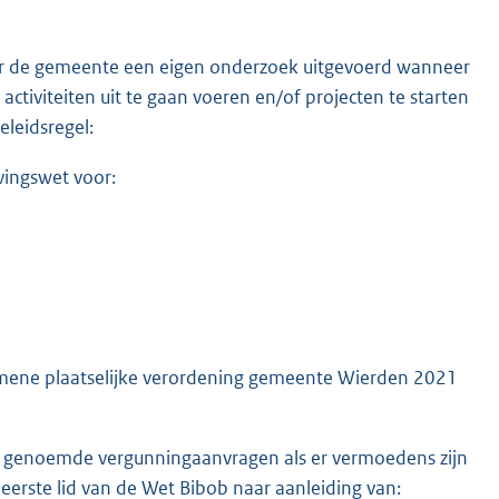
r de gemeente een eigen onderzoek uitgevoerd wanneer
iviteiten uit te gaan voeren en/of projecten te starten
eleidsregel:
vingswet voor:
gemene plaatselijke verordening gemeente Wierden 2021
a genoemde vergunningaanvragen als er vermoedens zijn
3, eerste lid van de Wet Bibob naar aanleiding van: