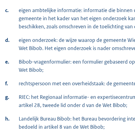
c.
eigen ambtelijke informatie: informatie die binnen 
gemeente in het kader van het eigen onderzoek ka
beschikken, zoals omschreven in de toelichting van 
d.
eigen onderzoek: de wijze waarop de gemeente Wier
Wet Bibob. Het eigen onderzoek is nader omschreven
e.
Bibob-vragenformulier: een formulier gebaseerd op de
Wet Bibob;
f.
rechtspersoon met een overheidstaak: de gemeent
g.
RIEC: het Regionaal informatie- en expertisecentr
artikel 28, tweede lid onder d van de Wet Bibob;
h.
Landelijk Bureau Bibob: het Bureau bevordering int
bedoeld in artikel 8 van de Wet Bibob;