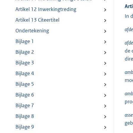
Art
Artikel 12 Inwerkingtreding
In 
Artikel 13 Citeertitel
afde
Ondertekening
Bijlage 1
afd
de 
Bijlage 2
dire
Bijlage 3
ambt
Bijlage 4
moe
Bijlage 5
ambt
Bijlage 6
pro
Bijlage 7
ass
Bijlage 8
geb
Bijlage 9