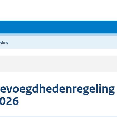
eling
evoegdhedenregeling
026