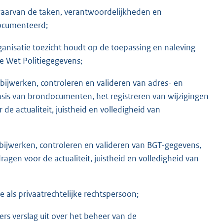
waarvan de taken, verantwoordelijkheden en
documenteerd;
rganisatie toezicht houdt op de toepassing en naleving
 Wet Politiegegevens;
ks bijwerken, controleren en valideren van adres- en
is van brondocumenten, het registreren van wijzigingen
e actualiteit, juistheid en volledigheid van
ks bijwerken, controleren en valideren van BGT-gegevens,
ragen voor de actualiteit, juistheid en volledigheid van
 als privaatrechtelijke rechtspersoon;
rs verslag uit over het beheer van de