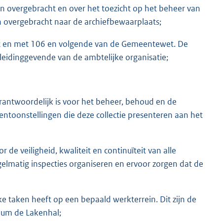
jn overgebracht en over het toezicht op het beheer van
n overgebracht naar de archiefbewaarplaats;
 tot en met 106 en volgende van de Gemeentewet. De
leidinggevende van de ambtelijke organisatie;
erantwoordelijk is voor het beheer, behoud en de
entoonstellingen die deze collectie presenteren aan het
r de veiligheid, kwaliteit en continuïteit van alle
egelmatig inspecties organiseren en ervoor zorgen dat de
ke taken heeft op een bepaald werkterrein. Dit zijn de
eum de Lakenhal;