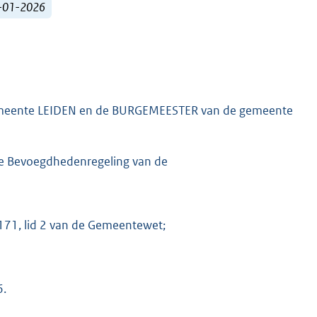
1-01-2026
eente LEIDEN en de BURGEMEESTER van de gemeente
 de Bevoegdhedenregeling van de
 171, lid 2 van de Gemeentewet;
6.