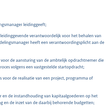
ingsmanager leidinggeeft;
ch leidinggevende verantwoordelijk voor het behalen van
fdelingsmanager heeft een verantwoordingsplicht aan de
s voor de aansturing van de ambtelijk opdrachtnemer die
roces volgens een vastgestelde startopdracht;
s voor de realisatie van een project, programma of
eer en de instandhouding van kapitaalgoederen op het
ng en de inzet van de daarbij behorende budgetten;