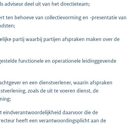
ls adviseur deel uit van het directieteam;
voert ten behoeve van collectievorming en -presentatie van
ndsten;
lijke partij waarbij partijen afspraken maken over de
tgestelde functionele en operationele leidinggevende
chtgever en een dienstverlener, waarin afspraken
verlening, zoals de uit te voeren dienst, de
ning;
met eindverantwoordelijkheid daarvoor die de
irecteur heeft een verantwoordingsplicht aan de