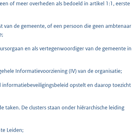
en of meer overheden als bedoeld in artikel 1:1, eerste
nst van de gemeente, of een persoon die geen ambtenaar
e;
tuursorgaan en als vertegenwoordiger van de gemeente in
gehele Informatievoorziening (IV) van de organisatie;
 informatiebeveiligingsbeleid opstelt en daarop toezicht
taken. De clusters staan onder hiërarchische leiding
te Leiden;