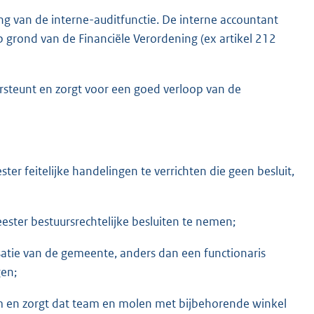
ing van de interne-auditfunctie. De interne accountant
p grond van de Financiële Verordening (ex artikel 212
steunt en zorgt voor een goed verloop van de
r feitelijke handelingen te verrichten die geen besluit,
ster bestuursrechtelijke besluiten te nemen;
satie van de gemeente, anders dan een functionaris
en;
um en zorgt dat team en molen met bijbehorende winkel