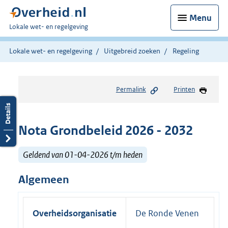
Menu
U
Lokale wet- en regelgeving
bent
hier:
Lokale wet- en regelgeving
Uitgebreid zoeken
Regeling
Permalink
Printen
Nota Grondbeleid 2026 - 2032
Geldend van 01-04-2026 t/m heden
Algemeen
Overheidsorganisatie
De Ronde Venen