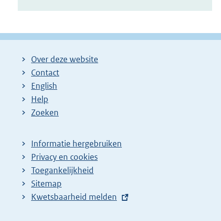
Over deze website
Contact
English
Help
Zoeken
Informatie hergebruiken
Privacy en cookies
Toegankelijkheid
Sitemap
E
Kwetsbaarheid melden
x