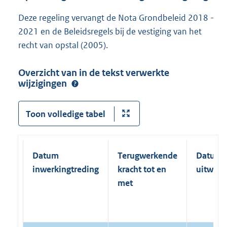
Deze regeling vervangt de Nota Grondbeleid 2018 -
2021 en de Beleidsregels bij de vestiging van het
recht van opstal (2005).
Overzicht van in de tekst verwerkte
wijzigingen
Toon volledige tabel
Datum
Terugwerkende
Datum
inwerkingtreding
kracht tot en
uitwerk
met