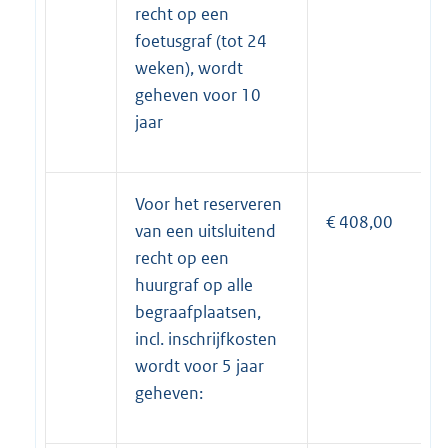
recht op een
foetusgraf (tot 24
weken), wordt
geheven voor 10
jaar
Voor het reserveren
€ 408,00
van een uitsluitend
recht op een
huurgraf op alle
begraafplaatsen,
incl. inschrijfkosten
wordt voor 5 jaar
geheven: