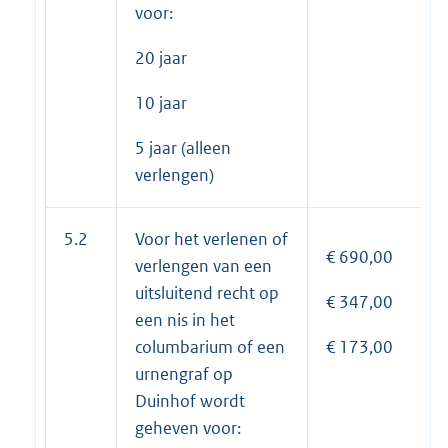
voor:
20 jaar
10 jaar
5 jaar (alleen
verlengen)
5.2
Voor het verlenen of
€ 690,00
verlengen van een
uitsluitend recht op
€ 347,00
een nis in het
columbarium of een
€ 173,00
urnengraf op
Duinhof wordt
geheven voor: