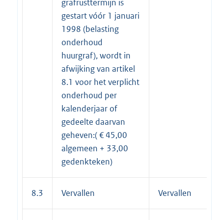
grafrusttermijn is
gestart vóór 1 januari
1998 (belasting
onderhoud
huurgraf), wordt in
afwijking van artikel
8.1 voor het verplicht
onderhoud per
kalenderjaar of
gedeelte daarvan
geheven:( € 45,00
algemeen + 33,00
gedenkteken)
8.3
Vervallen
Vervallen