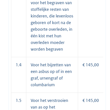
voor het begraven van
stoffelijke resten van
kinderen, die levenloos
geboren of kort na de
geboorte overleden, in
één kist met hun
overleden moeder
worden begraven
1.4
Voor het bijzetten van
€ 145,00
een asbus op of in een
graf, urnengraf of
columbarium
1.5
Voor het verstrooien
€ 145,00
van as op het