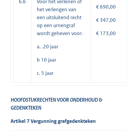
6.6
Voor het verlenen of
€ 690,00
het verlengen van
een uitsluitend recht
€ 347,00
op een urnengraf
wordt geheven voor:
€ 173,00
a. .20 jaar
b 10 jaar
c. 5 jaar
HOOFDSTUK
RECHTEN VOOR ONDERHOUD &
GEDENKTEKEN
Artikel 7 Vergunning grafgedenkteken