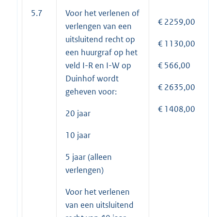
5.7
Voor het verlenen of
€ 2259,00
verlengen van een
uitsluitend recht op
€ 1130,00
een huurgraf op het
veld I-R en I-W op
€ 566,00
Duinhof wordt
€ 2635,00
geheven voor:
€ 1408,00
20 jaar
10 jaar
5 jaar (alleen
verlengen)
Voor het verlenen
van een uitsluitend