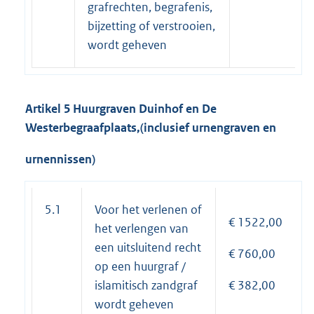
grafrechten, begrafenis,
bijzetting of verstrooien,
wordt geheven
Artikel 5 Huurgraven Duinhof en De
Westerbegraafplaats,(inclusief urnengraven en
urnennissen)
5.1
Voor het verlenen of
€ 1522,00
het verlengen van
een uitsluitend recht
€ 760,00
op een huurgraf /
islamitisch zandgraf
€ 382,00
wordt geheven