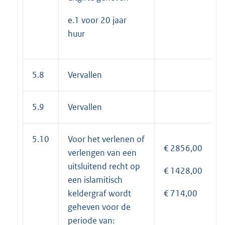
e.1 voor 20 jaar
huur
5.8
Vervallen
5.9
Vervallen
5.10
Voor het verlenen of
€ 2856,00
verlengen van een
uitsluitend recht op
€ 1428,00
een islamitisch
keldergraf wordt
€ 714,00
geheven voor de
periode van: