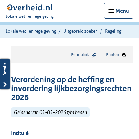
Menu
U
Lokale wet- en regelgeving
bent
hier:
Lokale wet- en regelgeving
Uitgebreid zoeken
Regeling
Permalink
Printen
Verordening op de heffing en
invordering lijkbezorgingsrechten
2026
Geldend van 01-01-2026 t/m heden
Intitulé