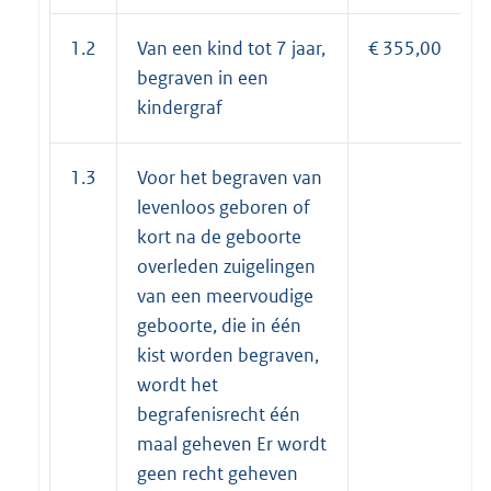
1.2
Van een kind tot 7 jaar,
€ 355,00
begraven in een
kindergraf
1.3
Voor het begraven van
levenloos geboren of
kort na de geboorte
overleden zuigelingen
van een meervoudige
geboorte, die in één
kist worden begraven,
wordt het
begrafenisrecht één
maal geheven Er wordt
geen recht geheven