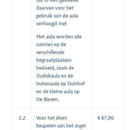
uur of een gedeelte
daarvan voor het
gebruik van de aula
verhoogd met
Met aula worden alle
ruimtes op de
verschillende
begraafplaatsen
bedoeld, zoals de
Dudokaula en de
buitenaula op Duinhof
en de kleine aula op
De Biezen.
2.2
Voor het doen
€ 67,00
bespelen van het orgel