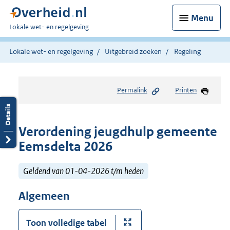
Menu
U
Lokale wet- en regelgeving
bent
hier:
Lokale wet- en regelgeving
Uitgebreid zoeken
Regeling
Permalink
Printen
Verordening jeugdhulp gemeente
Eemsdelta 2026
Geldend van 01-04-2026 t/m heden
Algemeen
Toon volledige tabel