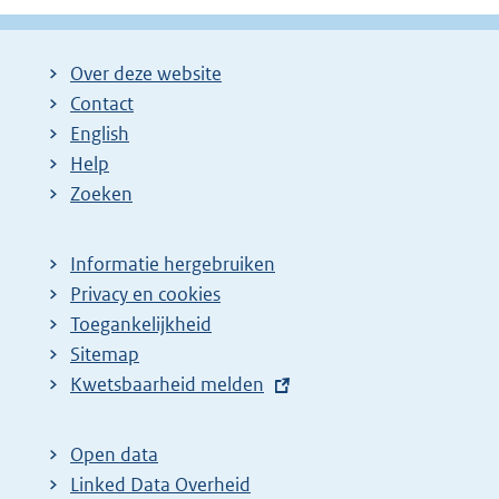
Over deze website
Contact
English
Help
Zoeken
Informatie hergebruiken
Privacy en cookies
Toegankelijkheid
Sitemap
E
Kwetsbaarheid melden
x
t
Open data
e
Linked Data Overheid