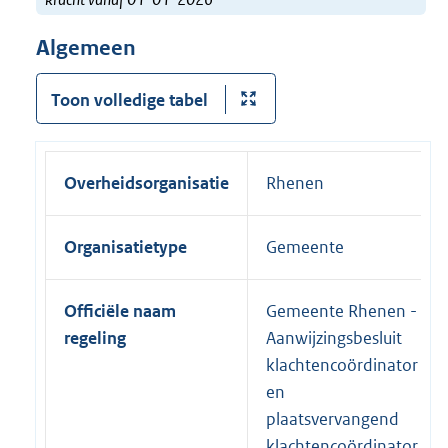
Algemeen
Toon volledige tabel
Overheidsorganisatie
Rhenen
Organisatietype
Gemeente
Officiële naam
Gemeente Rhenen -
regeling
Aanwijzingsbesluit
klachtencoördinator
en
plaatsvervangend
klachtencoördinator