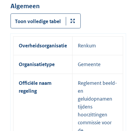
Algemeen
Toon volledige tabel
Overheidsorganisatie
Renkum
Organisatietype
Gemeente
Officiële naam
Reglement beeld-
regeling
en
geluidopnamen
tijdens
hoorzittingen
commissie voor
de