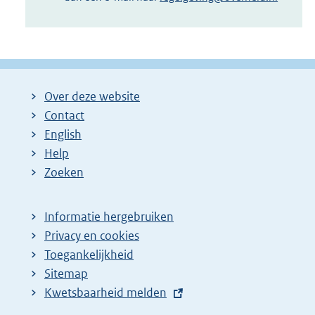
Over deze website
Contact
English
Help
Zoeken
Informatie hergebruiken
Privacy en cookies
Toegankelijkheid
Sitemap
E
Kwetsbaarheid melden
x