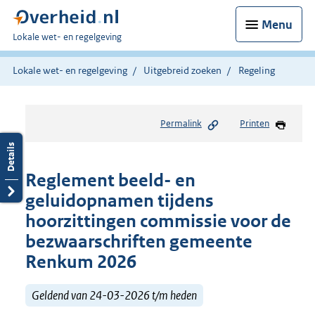
Menu
U
Lokale wet- en regelgeving
bent
hier:
Lokale wet- en regelgeving
Uitgebreid zoeken
Regeling
Permalink
Printen
Reglement beeld- en
geluidopnamen tijdens
hoorzittingen commissie voor de
bezwaarschriften gemeente
Renkum 2026
Geldend van 24-03-2026 t/m heden