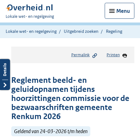
Menu
U
Lokale wet- en regelgeving
bent
hier:
Lokale wet- en regelgeving
Uitgebreid zoeken
Regeling
Permalink
Printen
Reglement beeld- en
geluidopnamen tijdens
hoorzittingen commissie voor de
bezwaarschriften gemeente
Renkum 2026
Geldend van 24-03-2026 t/m heden