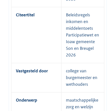
Citeertitel
Beleidsregels
inkomen en
middelentoets
Participatiewet en
Ioaw gemeente
Son en Breugel
2026
Vastgesteld door
college van
burgemeester en
wethouders
Onderwerp
maatschappelijke
zorg en welzijn