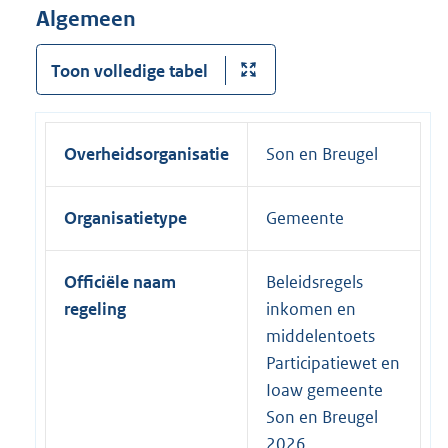
Algemeen
Toon volledige tabel
Overheidsorganisatie
Son en Breugel
Organisatietype
Gemeente
Officiële naam
Beleidsregels
regeling
inkomen en
middelentoets
Participatiewet en
Ioaw gemeente
Son en Breugel
2026