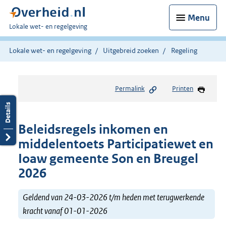
Menu
U
Lokale wet- en regelgeving
bent
hier:
Lokale wet- en regelgeving
Uitgebreid zoeken
Regeling
Permalink
Printen
Beleidsregels inkomen en
middelentoets Participatiewet en
Ioaw gemeente Son en Breugel
2026
Geldend van 24-03-2026 t/m heden met terugwerkende
kracht vanaf 01-01-2026