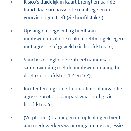
•
Risico’s duidelijk in kaart brengt en aan de
hand daarvan passende maatregelen en
voorzieningen treft (zie hoofdstuk 4);
•
Opvang en begeleiding biedt aan
medewerkers die te maken hebben gekregen
met agressie of geweld (zie hoofdstuk 5);
•
Sancties oplegt en eventueel namens/in
samenwerking met de medewerker aangifte
doet (zie hoofdstuk 4.2 en 5.2);
•
Incidenten registreert en op basis daarvan het
agressieprotocol aanpast waar nodig (zie
hoofdstuk 6);
•
(Verplichte-) trainingen en opleidingen biedt
aan medewerkers waar omgaan met agressie