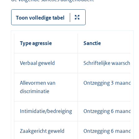
Toon volledige tabel
Type agressie
Sanctie
Verbaal geweld
Schriftelijke waarschuw
Allevormen van
Ontzegging 3 maanden
discriminatie
Intimidatie/bedreiging
Ontzegging 6 maanden
Zaakgericht geweld
Ontzegging 6 maanden