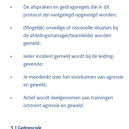
•
De afspraken en gedragsregels die in dit
protocol zijn vastgelegd opgevolgd worden;
•
(Mogelijk) onveilige of risicovolle situaties bij
de afdelingsmanager/teamleider worden
gemeld;
•
Ieder incident gemeld wordt bij de leiding-
gevende;
•
Je meedenkt over het voorkomen van agressie
en geweld;
•
Actief wordt deelgenomen aan trainingen
omtrent agressie en geweld.
3.1
Gedragscode