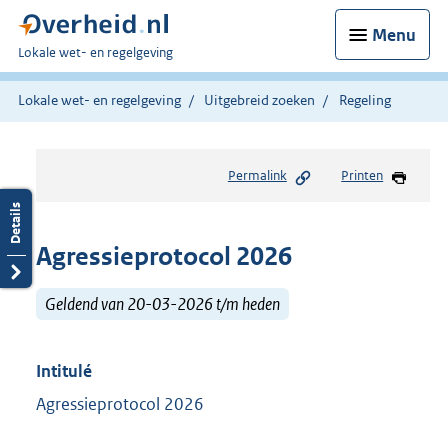
Menu
U
Lokale wet- en regelgeving
bent
hier:
Lokale wet- en regelgeving
Uitgebreid zoeken
Regeling
Permalink
Printen
Agressieprotocol 2026
Geldend van 20-03-2026 t/m heden
Intitulé
Agressieprotocol 2026