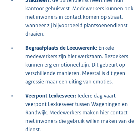
•
Stadswerf:
de buitendienst heeft hier hun
kantoor gehuisvest. Medewerkers kunnen ook
met inwoners in contact komen op straat,
wanneer zij bijvoorbeeld plantsoenendienst
draaien.
•
Begraafplaats de Leeuwerenk:
Enkele
medewerkers zijn hier werkzaam. Bezoekers
kunnen erg emotioneel zijn. Dit gebeurt op
verschillende manieren. Meestal is dit geen
agressie maar een uiting van emoties.
•
Veerpont Lexkesveer:
Iedere dag vaart
veerpont Lexkesveer tussen Wageningen en
Randwijk. Medewerkers maken hier contact
met inwoners die gebruik willen maken van de
dienst.