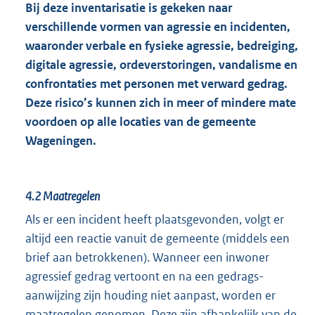
Bij deze inventarisatie is gekeken naar
verschillende vormen van agressie en incidenten,
waaronder verbale en fysieke agressie, bedreiging,
digitale agressie, ordeverstoringen, vandalisme en
confrontaties met personen met verward gedrag.
Deze risico’s kunnen zich in meer of mindere mate
voordoen op alle locaties van de gemeente
Wageningen.
4.2
Maatregelen
Als er een incident heeft plaatsgevonden, volgt er
altijd een reactie vanuit de gemeente (middels een
brief aan betrokkenen). Wanneer een inwoner
agressief gedrag vertoont en na een gedrags-
aanwijzing zijn houding niet aanpast, worden er
maatregelen genomen. Deze zijn afhankelijk van de