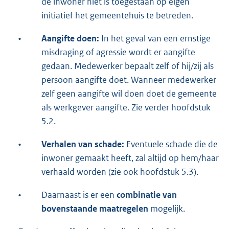
de inwoner niet is toegestaan op eigen
initiatief het gemeentehuis te betreden.
•
Aangifte doen:
In het geval van een ernstige
misdraging of agressie wordt er aangifte
gedaan. Medewerker bepaalt zelf of hij/zij als
persoon aangifte doet. Wanneer medewerker
zelf geen aangifte wil doen doet de gemeente
als werkgever aangifte. Zie verder hoofdstuk
5.2.
•
Verhalen van schade:
Eventuele schade die de
inwoner gemaakt heeft, zal altijd op hem/haar
verhaald worden (zie ook hoofdstuk 5.3).
•
Daarnaast is er een
combinatie van
bovenstaande maatregelen
mogelijk.