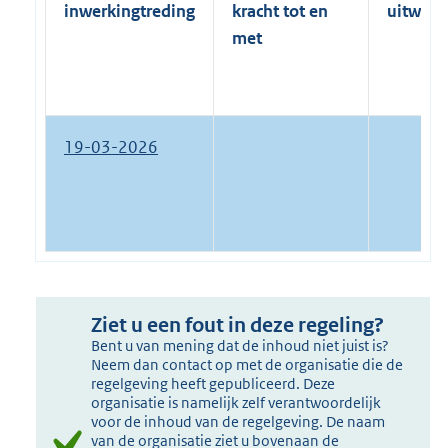
inwerkingtreding
kracht tot en
uitwerk
met
19-03-2026
Ziet u een fout in deze regeling?
Bent u van mening dat de inhoud niet juist is?
Neem dan contact op met de organisatie die de
regelgeving heeft gepubliceerd. Deze
organisatie is namelijk zelf verantwoordelijk
voor de inhoud van de regelgeving. De naam
van de organisatie ziet u bovenaan de