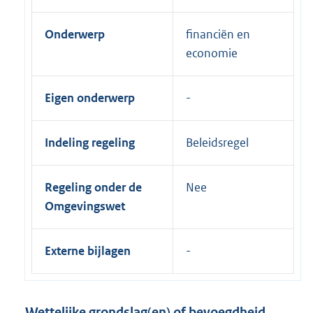
Onderwerp
financiën en
economie
Eigen onderwerp
Indeling regeling
Beleidsregel
Regeling onder de
Nee
Omgevingswet
Externe bijlagen
Wettelijke grondslag(en) of bevoegdheid