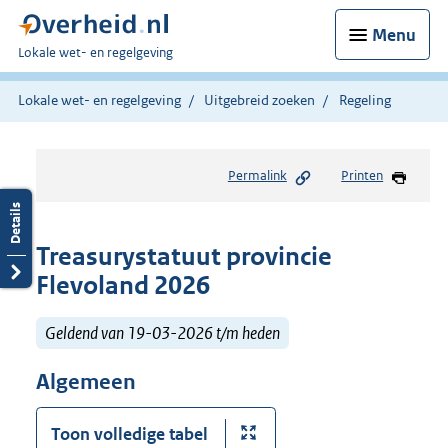
Menu
U
Lokale wet- en regelgeving
bent
hier:
Lokale wet- en regelgeving
Uitgebreid zoeken
Regeling
Permalink
Printen
Treasurystatuut provincie
Flevoland 2026
Geldend van 19-03-2026 t/m heden
Algemeen
Toon volledige tabel