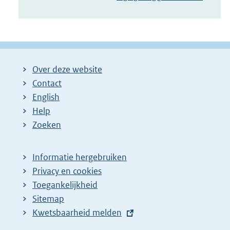
Over deze website
Contact
English
Help
Zoeken
Informatie hergebruiken
Privacy en cookies
Toegankelijkheid
Sitemap
E
Kwetsbaarheid melden
x