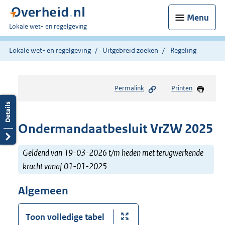
Menu
U
Lokale wet- en regelgeving
bent
hier:
Lokale wet- en regelgeving
Uitgebreid zoeken
Regeling
Permalink
Printen
Ondermandaatbesluit VrZW 2025
Geldend van 19-03-2026 t/m heden met terugwerkende
kracht vanaf 01-01-2025
Algemeen
Toon volledige tabel