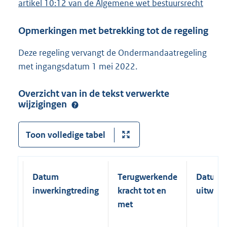
artikel 10:12 van de Algemene wet bestuursrecht
Opmerkingen met betrekking tot de regeling
Deze regeling vervangt de Ondermandaatregeling
met ingangsdatum 1 mei 2022.
Overzicht van in de tekst verwerkte
wijzigingen
Toon volledige tabel
Datum
Terugwerkende
Datum
inwerkingtreding
kracht tot en
uitwerk
met