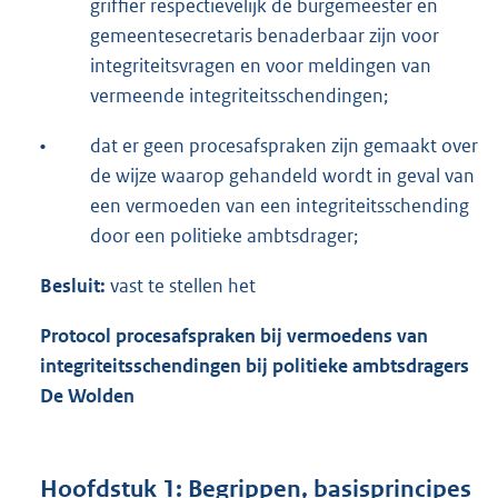
griffier respectievelijk de burgemeester en
gemeentesecretaris benaderbaar zijn voor
integriteitsvragen en voor meldingen van
vermeende integriteitsschendingen;
•
dat er geen procesafspraken zijn gemaakt over
de wijze waarop gehandeld wordt in geval van
een vermoeden van een integriteitsschending
door een politieke ambtsdrager;
Besluit:
vast te stellen het
Protocol procesafspraken bij vermoedens van
integriteitsschendingen bij politieke ambtsdragers
De Wolden
Hoofdstuk 1: Begrippen, basisprincipes