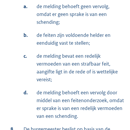
a.
de melding behoeft geen vervolg,
omdat er geen sprake is van een
schending;
b.
de feiten zijn voldoende helder en
eenduidig vast te stellen;
c.
de melding bevat een redelijk
vermoeden van een strafbaar feit,
aangifte ligt in de rede of is wettelijke
vereist;
d.
de melding behoeft een vervolg door
middel van een feitenonderzoek, omdat
er sprake is van een redelijk vermoeden
van een schending.
8.
De burgemeester beslist op basis van de