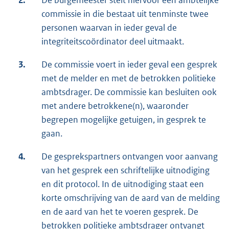
2.
De burgemeester stelt hiervoor een ambtelijke
commissie in die bestaat uit tenminste twee
personen waarvan in ieder geval de
integriteitscoördinator deel uitmaakt.
3.
De commissie voert in ieder geval een gesprek
met de melder en met de betrokken politieke
ambtsdrager. De commissie kan besluiten ook
met andere betrokkene(n), waaronder
begrepen mogelijke getuigen, in gesprek te
gaan.
4.
De gesprekspartners ontvangen voor aanvang
van het gesprek een schriftelijke uitnodiging
en dit protocol. In de uitnodiging staat een
korte omschrijving van de aard van de melding
en de aard van het te voeren gesprek. De
betrokken politieke ambtsdrager ontvangt