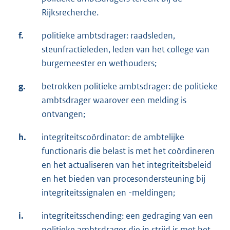
Rijksrecherche.
f.
politieke ambtsdrager: raadsleden,
steunfractieleden, leden van het college van
burgemeester en wethouders;
g.
betrokken politieke ambtsdrager: de politieke
ambtsdrager waarover een melding is
ontvangen;
h.
integriteitscoördinator: de ambtelijke
functionaris die belast is met het coördineren
en het actualiseren van het integriteitsbeleid
en het bieden van procesondersteuning bij
integriteitssignalen en -meldingen;
i.
integriteitsschending: een gedraging van een
politieke ambtsdrager die in strijd is met het