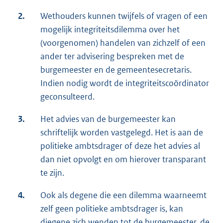
2.
Wethouders kunnen twijfels of vragen of een
mogelijk integriteitsdilemma over het
(voorgenomen) handelen van zichzelf of een
ander ter advisering bespreken met de
burgemeester en de gemeentesecretaris.
Indien nodig wordt de integriteitscoördinator
geconsulteerd.
3.
Het advies van de burgemeester kan
schriftelijk worden vastgelegd. Het is aan de
politieke ambtsdrager of deze het advies al
dan niet opvolgt en om hierover transparant
te zijn.
4.
Ook als degene die een dilemma waarneemt
zelf geen politieke ambtsdrager is, kan
diegene zich wenden tot de burgemeester, de