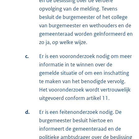
en de beslissing over de verdere
opvolging van de melding. Tevens
besluit de burgemeester of het college
van burgemeester en wethouders en de
gemeenteraad worden geïnformeerd en
zo ja, op welke wijze.
c.
Er is een vooronderzoek nodig om meer
informatie in te winnen over de
gemelde situatie of om een inschatting
te maken van het benodigde vervolg.
Het vooronderzoek wordt vertrouwelijk
uitgevoerd conform artikel 11.
d.
Er is een feitenonderzoek nodig. De
burgemeester besluit hiertoe en
informeert de gemeenteraad en de
politieke ambtsdrager over de beslissing