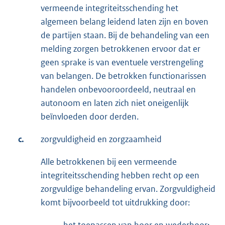
vermeende integriteitsschending het
algemeen belang leidend laten zijn en boven
de partijen staan. Bij de behandeling van een
melding zorgen betrokkenen ervoor dat er
geen sprake is van eventuele verstrengeling
van belangen. De betrokken functionarissen
handelen onbevooroordeeld, neutraal en
autonoom en laten zich niet oneigenlijk
beïnvloeden door derden.
c.
zorgvuldigheid en zorgzaamheid
Alle betrokkenen bij een vermeende
integriteitsschending hebben recht op een
zorgvuldige behandeling ervan. Zorgvuldigheid
komt bijvoorbeeld tot uitdrukking door:
-
het toepassen van hoor en wederhoor;