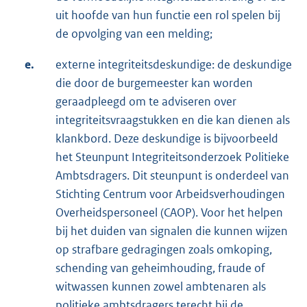
uit hoofde van hun functie een rol spelen bij
de opvolging van een melding;
e.
externe integriteitsdeskundige: de deskundige
die door de burgemeester kan worden
geraadpleegd om te adviseren over
integriteitsvraagstukken en die kan dienen als
klankbord. Deze deskundige is bijvoorbeeld
het Steunpunt Integriteitsonderzoek Politieke
Ambtsdragers. Dit steunpunt is onderdeel van
Stichting Centrum voor Arbeidsverhoudingen
Overheidspersoneel (CAOP). Voor het helpen
bij het duiden van signalen die kunnen wijzen
op strafbare gedragingen zoals omkoping,
schending van geheimhouding, fraude of
witwassen kunnen zowel ambtenaren als
politieke ambtsdragers terecht bij de