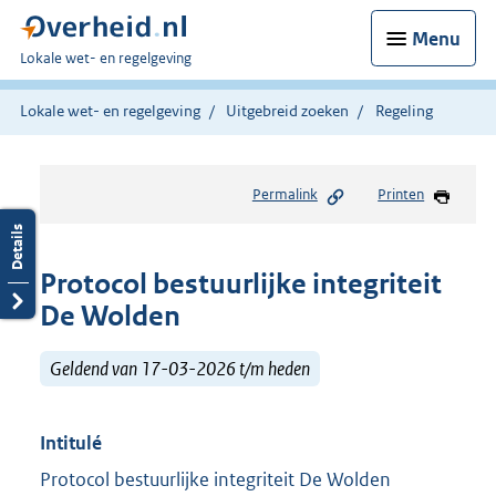
Menu
U
Lokale wet- en regelgeving
bent
hier:
Lokale wet- en regelgeving
Uitgebreid zoeken
Regeling
Permalink
Printen
Protocol bestuurlijke integriteit
De Wolden
Geldend van 17-03-2026 t/m heden
Intitulé
Protocol bestuurlijke integriteit De Wolden