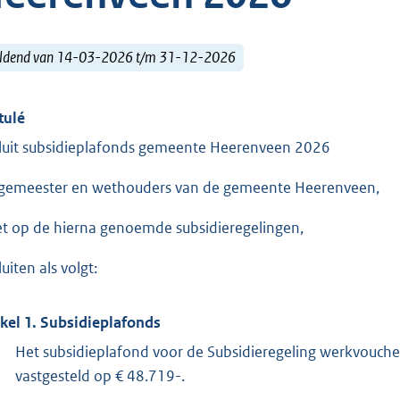
ldend van 14-03-2026 t/m 31-12-2026
tulé
luit subsidieplafonds gemeente Heerenveen 2026
gemeester en wethouders van de gemeente Heerenveen,
et op de hierna genoemde subsidieregelingen,
uiten als volgt:
ikel 1. Subsidieplafonds
Het subsidieplafond voor de Subsidieregeling werkvouch
vastgesteld op € 48.719-.