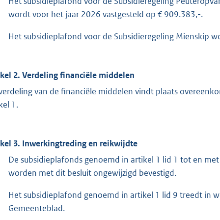
Het subsidieplafond voor de Subsidieregeling Peuteropv
wordt voor het jaar 2026 vastgesteld op € 909.383,-.
Het subsidieplafond voor de Subsidieregeling Mienskip wo
ikel 2. Verdeling financiële middelen
verdeling van de financiële middelen vindt plaats overeenko
kel 1.
ikel 3. Inwerkingtreding en reikwijdte
De subsidieplafonds genoemd in artikel 1 lid 1 tot en met 
worden met dit besluit ongewijzigd bevestigd.
Het subsidieplafond genoemd in artikel 1 lid 9 treedt in we
Gemeenteblad.