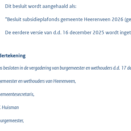
Dit besluit wordt aangehaald als:
“Besluit subsidieplafonds gemeente Heerenveen 2026 (gec
De eerdere versie van d.d. 16 december 2025 wordt inge
ertekening
s besloten in de vergadering van burgemeester en wethouders d.d. 17 
emeester en wethouders van Heerenveen,
emeentesecretaris,
. Huisman
urgemeester,