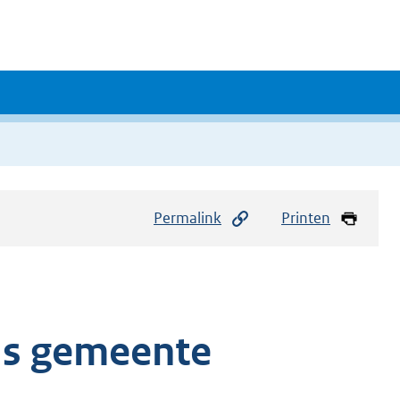
Permalink
Printen
ds gemeente