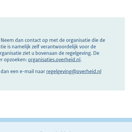
s? Neem dan contact op met de organisatie die de
ie is namelijk zelf verantwoordelijk voor de
ganisatie ziet u bovenaan de regelgeving. De
ier opzoeken:
organisaties.overheid.nl
.
r dan een e-mail naar
regelgeving@overheid.nl