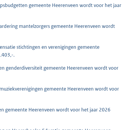
dorpsbudgetten gemeente Heerenveen wordt voor het jaar
 waardering mantelzorgers gemeente Heerenveen wordt
ensatie stichtingen en verenigingen gemeente
.403,-.
it en genderdiversiteit gemeente Heerenveen wordt voor
en muziekverenigingen gemeente Heerenveen wordt voor
ten gemeente Heerenveen wordt voor het jaar 2026