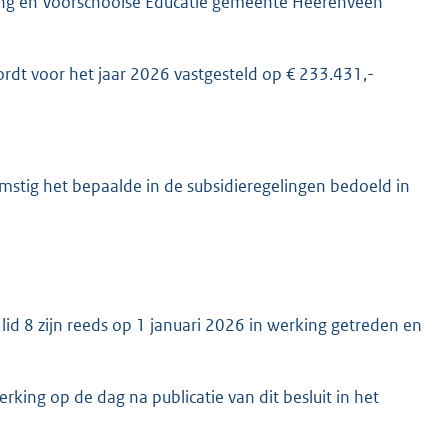
ang en Voorschoolse Educatie gemeente Heerenveen
rdt voor het jaar 2026 vastgesteld op € 233.431,-
mstig het bepaalde in de subsidieregelingen bedoeld in
lid 8 zijn reeds op 1 januari 2026 in werking getreden en
rking op de dag na publicatie van dit besluit in het