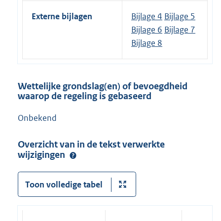
Externe bijlagen
Bijlage 4
Bijlage 5
Bijlage 6
Bijlage 7
Bijlage 8
Wettelijke grondslag(en) of bevoegdheid
waarop de regeling is gebaseerd
Onbekend
Overzicht van in de tekst verwerkte
wijzigingen
Toon volledige tabel