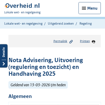
Menu
U
Lokale wet- en regelgeving
bent
hier:
Lokale wet- en regelgeving
Uitgebreid zoeken
Regeling
Permalink
Printen
Nota Advisering, Uitvoering
(regulering en toezicht) en
Handhaving 2025
Geldend van 13-03-2026 t/m heden
Algemeen