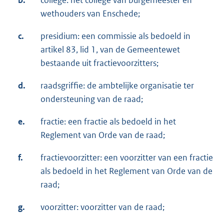
b.
college: het college van burgemeester en
wethouders van Enschede;
c.
presidium: een commissie als bedoeld in
artikel 83, lid 1, van de Gemeentewet
bestaande uit fractievoorzitters;
d.
raadsgriffie: de ambtelijke organisatie ter
ondersteuning van de raad;
e.
fractie: een fractie als bedoeld in het
Reglement van Orde van de raad;
f.
fractievoorzitter: een voorzitter van een fractie
als bedoeld in het Reglement van Orde van de
raad;
g.
voorzitter: voorzitter van de raad;