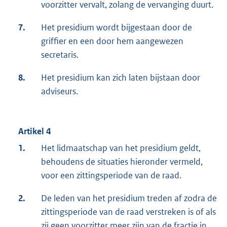
voorzitter vervalt, zolang de vervanging duurt.
7.
Het presidium wordt bijgestaan door de
griffier en een door hem aangewezen
secretaris.
8.
Het presidium kan zich laten bijstaan door
adviseurs.
Artikel 4
1.
Het lidmaatschap van het presidium geldt,
behoudens de situaties hieronder vermeld,
voor een zittingsperiode van de raad.
2.
De leden van het presidium treden af zodra de
zittingsperiode van de raad verstreken is of als
zij geen voorzitter meer zijn van de fractie in