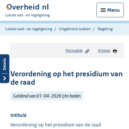
Menu
U
Lokale wet- en regelgeving
bent
hier:
Lokale wet- en regelgeving
Uitgebreid zoeken
Regeling
Permalink
Printen
Verordening op het presidium van
de raad
Geldend van 01-04-2026 t/m heden
Intitulé
Verordening op het presidium van de raad