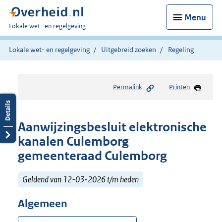
Menu
U
Lokale wet- en regelgeving
bent
hier:
Lokale wet- en regelgeving
Uitgebreid zoeken
Regeling
Permalink
Printen
Aanwijzingsbesluit elektronische
kanalen Culemborg
gemeenteraad Culemborg
Geldend van 12-03-2026 t/m heden
Algemeen