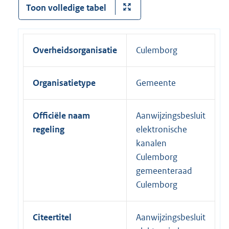
Toon volledige tabel
Overheidsorganisatie
Culemborg
Organisatietype
Gemeente
Officiële naam
Aanwijzingsbesluit
regeling
elektronische
kanalen
Culemborg
gemeenteraad
Culemborg
Citeertitel
Aanwijzingsbesluit