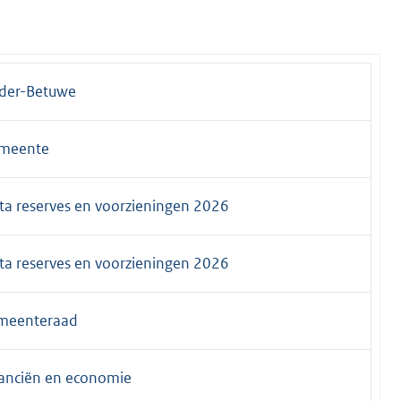
der-Betuwe
meente
ta reserves en voorzieningen 2026
ta reserves en voorzieningen 2026
meenteraad
nanciën en economie