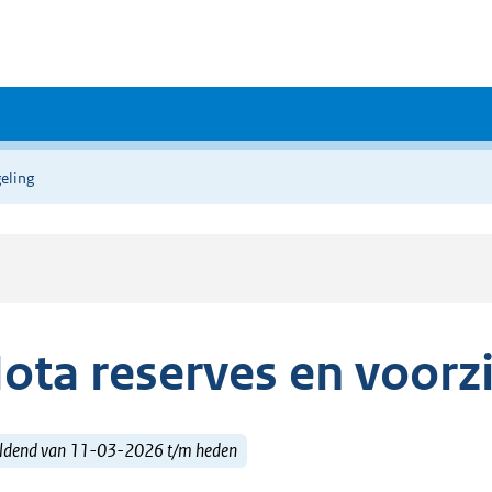
eling
ota reserves en voorz
ldend van 11-03-2026 t/m heden