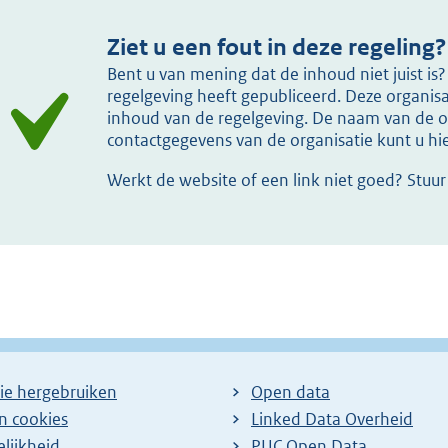
Ziet u een fout in deze regeling?
Bent u van mening dat de inhoud niet juist i
regelgeving heeft gepubliceerd. Deze organisat
inhoud van de regelgeving. De naam van de or
contactgegevens van de organisatie kunt u h
Werkt de website of een link niet goed? Stuu
ie hergebruiken
Open data
en cookies
Linked Data Overheid
lijkheid
PUC Open Data