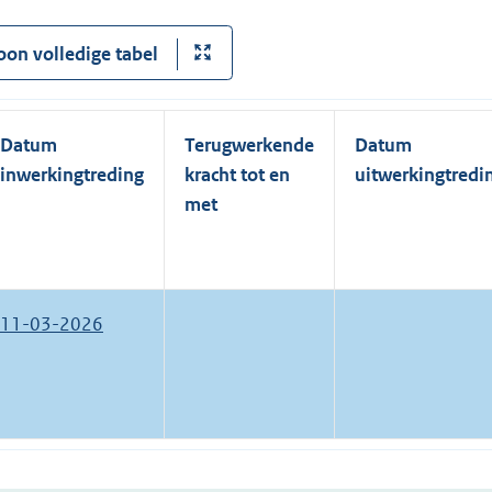
oon volledige tabel
Datum
Terugwerkende
Datum
inwerkingtreding
kracht tot en
uitwerkingtredi
met
11-03-2026