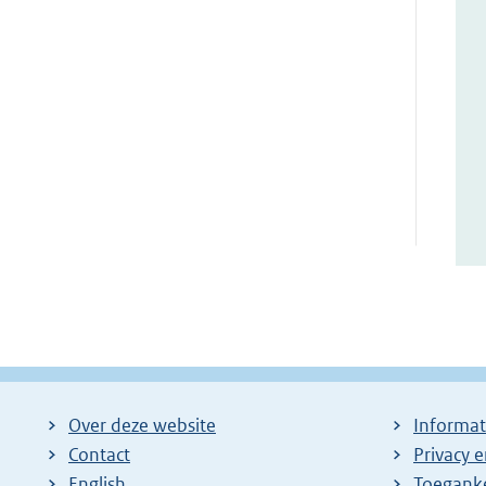
Over deze website
Informat
Contact
Privacy 
English
Toeganke