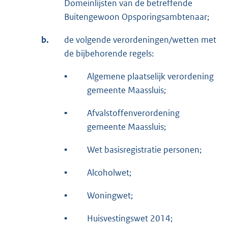
Domeinlijsten van de betreffende
Buitengewoon Opsporingsambtenaar;
b.
de volgende verordeningen/wetten met
de bijbehorende regels:
▪
Algemene plaatselijk verordening
gemeente Maassluis;
▪
Afvalstoffenverordening
gemeente Maassluis;
▪
Wet basisregistratie personen;
▪
Alcoholwet;
▪
Woningwet;
▪
Huisvestingswet 2014;