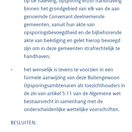
op de naleving, opsporing en/of handhaving
binnen het grondgebied van elk van de aan
genoemde Convenant deelnemende
gemeenten, vanuit hun akte van
opsporingsbevoegdheid en de bijbehorende
akte van beëdiging en gelet hierop bevoegd
zijn om in deze gemeenten strafrechtelijk te
handhaven;
-
het wenselijk is tevens te voorzien in een
formele aanwijzing van deze Buitengewoon
Opsporingsambtenaren als toezichthouders in
de zin van artikel 5:11 van de Algemene wet
bestuursrecht in samenhang met de
onderscheidenlijke wettelijke voorschriften.
BESLUITEN: