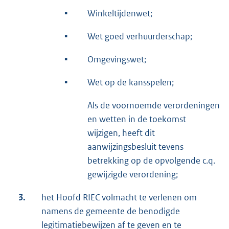
▪
Winkeltijdenwet;
▪
Wet goed verhuurderschap;
▪
Omgevingswet;
▪
Wet op de kansspelen;
Als de voornoemde verordeningen
en wetten in de toekomst
wijzigen, heeft dit
aanwijzingsbesluit tevens
betrekking op de opvolgende c.q.
gewijzigde verordening;
3.
het Hoofd RIEC volmacht te verlenen om
namens de gemeente de benodigde
legitimatiebewijzen af te geven en te