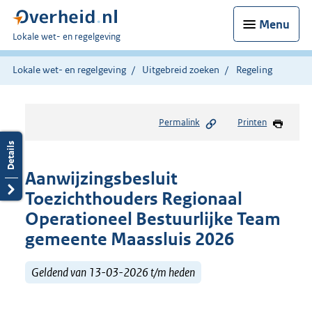
Menu
U
Lokale wet- en regelgeving
bent
hier:
Lokale wet- en regelgeving
Uitgebreid zoeken
Regeling
Permalink
Printen
Aanwijzingsbesluit
Toezichthouders Regionaal
Operationeel Bestuurlijke Team
gemeente Maassluis 2026
Geldend van 13-03-2026 t/m heden