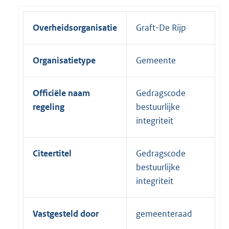
Overheidsorganisatie
Graft-De Rijp
Organisatietype
Gemeente
Officiële naam
Gedragscode
regeling
bestuurlijke
integriteit
Citeertitel
Gedragscode
bestuurlijke
integriteit
Vastgesteld door
gemeenteraad