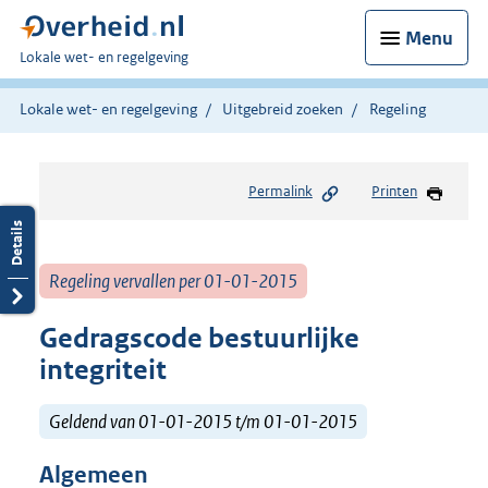
Menu
U
Lokale wet- en regelgeving
bent
hier:
Lokale wet- en regelgeving
Uitgebreid zoeken
Regeling
Permalink
Printen
Regeling vervallen per 01-01-2015
Gedragscode bestuurlijke
integriteit
Geldend van 01-01-2015 t/m 01-01-2015
Algemeen