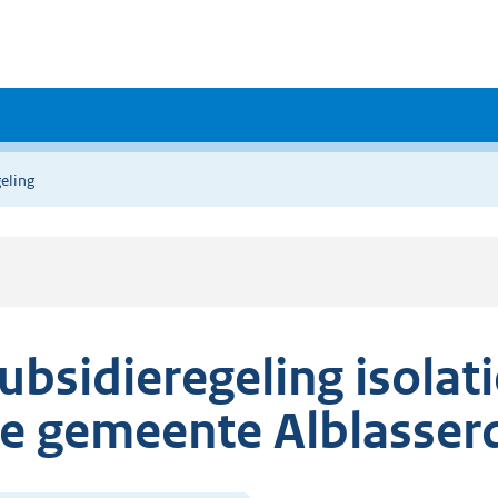
eling
ubsidieregeling isola
e gemeente Alblasse