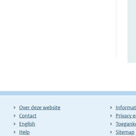
Over deze website
Informat
Contact
Privacy 
English
Toeganke
Help
Sitemap