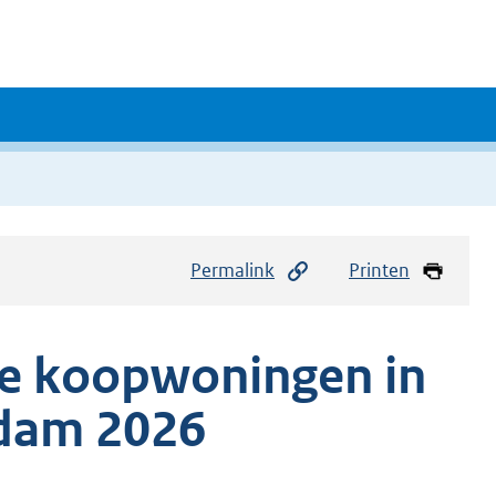
Permalink
Printen
tie koopwoningen in
rdam 2026