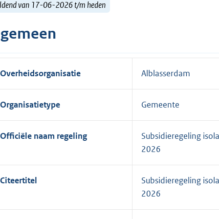
ldend van 17-06-2026 t/m heden
lgemeen
Overheidsorganisatie
Alblasserdam
Organisatietype
Gemeente
Officiële naam regeling
Subsidieregeling iso
2026
Citeertitel
Subsidieregeling iso
2026