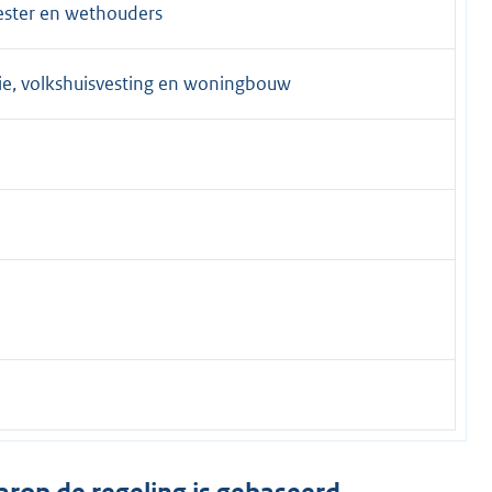
ester en wethouders
ie, volkshuisvesting en woningbouw