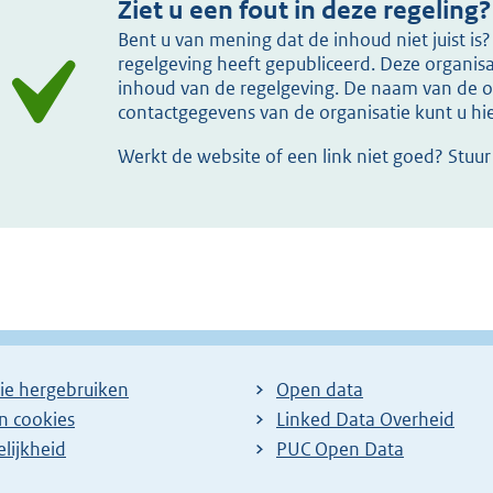
Ziet u een fout in deze regeling?
Bent u van mening dat de inhoud niet juist i
regelgeving heeft gepubliceerd. Deze organisat
inhoud van de regelgeving. De naam van de or
contactgegevens van de organisatie kunt u h
Werkt de website of een link niet goed? Stuu
ie hergebruiken
Open data
en cookies
Linked Data Overheid
lijkheid
PUC Open Data