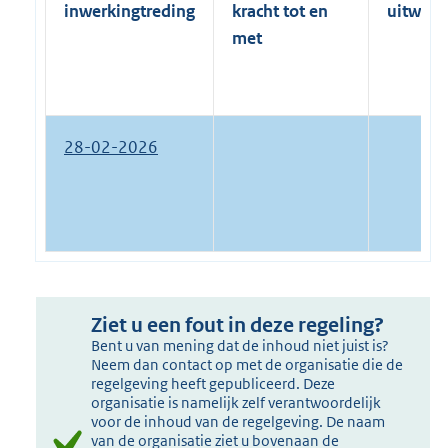
inwerkingtreding
kracht tot en
uitwerk
met
28-02-2026
Ziet u een fout in deze regeling?
Bent u van mening dat de inhoud niet juist is?
Neem dan contact op met de organisatie die de
regelgeving heeft gepubliceerd. Deze
organisatie is namelijk zelf verantwoordelijk
voor de inhoud van de regelgeving. De naam
van de organisatie ziet u bovenaan de