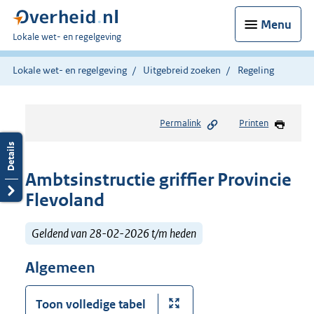
Menu
U
Lokale wet- en regelgeving
bent
hier:
Lokale wet- en regelgeving
Uitgebreid zoeken
Regeling
Permalink
Printen
Ambtsinstructie griffier Provincie
Flevoland
Geldend van 28-02-2026 t/m heden
Algemeen
Toon volledige tabel